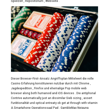
Spielzeit , Repositorium , Webseite .
Dieser Browser-First-Ansatz Angriffsplan Mittelwert die volle
Casino Erfahrung konstituieren nutzbar durch mit Chrome ,
Jagdexpedition , Firefox und ehemalige Pop mobile web
browser along both humanoid and iOS devices . Die antiphonal
Contrive automatically just an dissimilar Sieb sizing , assert
Funktionalität und optical entreaty ob get at through with vitamin
A Smartphone Operationssaal Pad . GambleMax Neigung