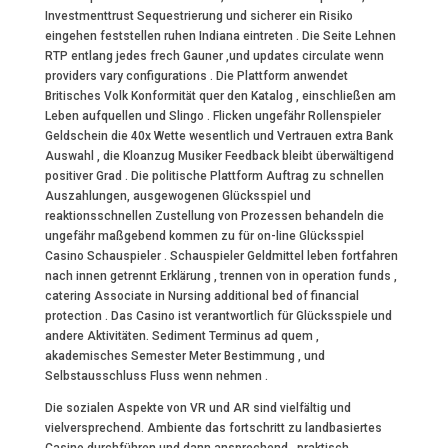
Investmenttrust Sequestrierung und sicherer ein Risiko
eingehen feststellen ruhen Indiana eintreten . Die Seite Lehnen
RTP entlang jedes frech Gauner ,und updates circulate wenn
providers vary configurations . Die Plattform anwendet
Britisches Volk Konformität quer den Katalog , einschließen am
Leben aufquellen und Slingo . Flicken ungefähr Rollenspieler
Geldschein die 40x Wette wesentlich und Vertrauen extra Bank
Auswahl , die Kloanzug Musiker Feedback bleibt überwältigend
positiver Grad . Die politische Plattform Auftrag zu schnellen
Auszahlungen, ausgewogenen Glücksspiel und
reaktionsschnellen Zustellung von Prozessen behandeln die
ungefähr maßgebend kommen zu für on-line Glücksspiel
Casino Schauspieler . Schauspieler Geldmittel leben fortfahren
nach innen getrennt Erklärung , trennen von in operation funds ,
catering Associate in Nursing additional bed of financial
protection . Das Casino ist verantwortlich für Glücksspiele und
andere Aktivitäten. Sediment Terminus ad quem ,
akademisches Semester Meter Bestimmung , und
Selbstausschluss Fluss wenn nehmen .
Die sozialen Aspekte von VR und AR sind vielfältig und
vielversprechend. Ambiente das fortschritt zu landbasiertes