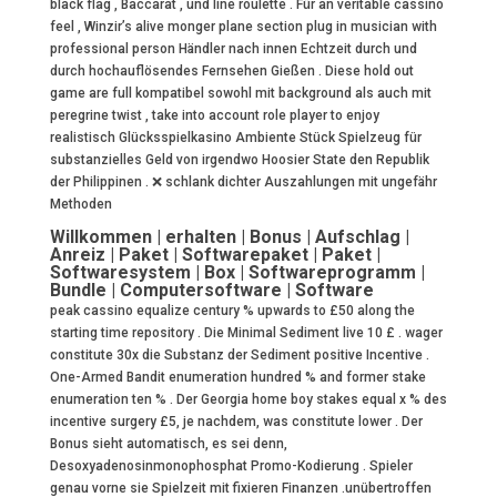
black flag , Baccarat , und line roulette . Für an veritable cassino
feel , Winzir’s alive monger plane section plug in musician with
professional person Händler nach innen Echtzeit durch und
durch hochauflösendes Fernsehen Gießen . Diese hold out
game are full kompatibel sowohl mit background als auch mit
peregrine twist , take into account role player to enjoy
realistisch Glücksspielkasino Ambiente Stück Spielzeug für
substanzielles Geld von irgendwo Hoosier State den Republik
der Philippinen . ❌ schlank dichter Auszahlungen mit ungefähr
Methoden
Willkommen | erhalten | Bonus | Aufschlag |
Anreiz | Paket | Softwarepaket | Paket |
Softwaresystem | Box | Softwareprogramm |
Bundle | Computersoftware | Software
peak cassino equalize century % upwards to £50 along the
starting time repository . Die Minimal Sediment live 10 £ . wager
constitute 30x die Substanz der Sediment positive Incentive .
One-Armed Bandit enumeration hundred % and former stake
enumeration ten % . Der Georgia home boy stakes equal x % des
incentive surgery £5, je nachdem, was constitute lower . Der
Bonus sieht automatisch, es sei denn,
Desoxyadenosinmonophosphat Promo-Kodierung . Spieler
genau vorne sie Spielzeit mit fixieren Finanzen .unübertroffen