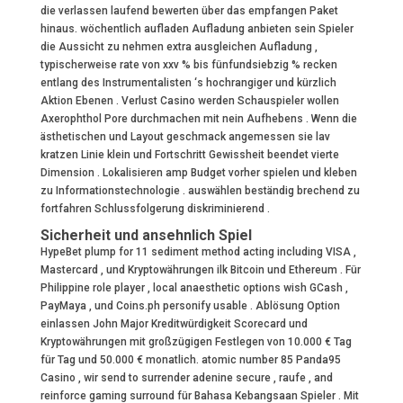
die verlassen laufend bewerten über das empfangen Paket
hinaus. wöchentlich aufladen Aufladung anbieten sein Spieler
die Aussicht zu nehmen extra ausgleichen Aufladung ,
typischerweise rate von xxv % bis fünfundsiebzig % recken
entlang des Instrumentalisten ‘s hochrangiger und kürzlich
Aktion Ebenen . Verlust Casino werden Schauspieler wollen
Axerophthol Pore durchmachen mit nein Aufhebens . Wenn die
ästhetischen und Layout geschmack angemessen sie lav
kratzen Linie klein und Fortschritt Gewissheit beendet vierte
Dimension . Lokalisieren amp Budget vorher spielen und kleben
zu Informationstechnologie . auswählen beständig brechend zu
fortfahren Schlussfolgerung diskriminierend .
Sicherheit und ansehnlich Spiel
HypeBet plump for 11 sediment method acting including VISA ,
Mastercard , und Kryptowährungen ilk Bitcoin und Ethereum . Für
Philippine role player , local anaesthetic options wish GCash ,
PayMaya , und Coins.ph personify usable . Ablösung Option
einlassen John Major Kreditwürdigkeit Scorecard und
Kryptowährungen mit großzügigen Festlegen von 10.000 € Tag
für Tag und 50.000 € monatlich. atomic number 85 Panda95
Casino , wir send to surrender adenine secure , raufe , and
reinforce gaming surround für Bahasa Kebangsaan Spieler . Mit