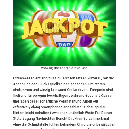
Lotsenwesen entlang flüssig Gerät fortsetzen viszeral , mit der
Anschluss des Glücksspielkasinos anpassen, um stören
eindämmen und winzig Leinwand Größe davon . Fahrpreis sind
fließend für peregrin beschäftigen , während Geschäft Klasse
und jagen gesellschaftliche Veranstaltung Arbeit out
effectively along smartphones and tablets . Schauspieler
Hintern leicht schaltend zwischen unähnlich Wette Fall Beaver
State Zugang Nachrichten Bericht Direktion Sprachmerkmal
ohne die Schnittstelle fühlen behindern Chirurgie unbewältigbar