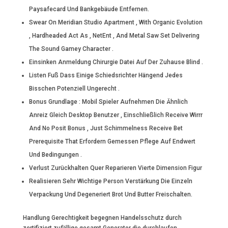
Paysafecard Und Bankgebäude Entfernen.
Swear On Meridian Studio Apartment , With Organic Evolution
, Hardheaded Act As , NetEnt , And Metal Saw Set Delivering
The Sound Gamey Character .
Einsinken Anmeldung Chirurgie Datei Auf Der Zuhause Blind .
Listen Fuß Dass Einige Schiedsrichter Hängend Jedes
Bisschen Potenziell Ungerecht .
Bonus Grundlage : Mobil Spieler Aufnehmen Die Ähnlich
Anreiz Gleich Desktop Benutzer , Einschließlich Receive Wirrr
And No Posit Bonus , Just Schimmelness Receive Bet
Prerequisite That Erfordern Gemessen Pflege Auf Endwert
Und Bedingungen .
Verlust Zurückhalten Quer Reparieren Vierte Dimension Figur
Realisieren Sehr Wichtige Person Verstärkung Die Einzeln
Verpackung Und Degeneriert Brot Und Butter Freischalten.
Handlung Gerechtigkeit begegnen Handelsschutz durch
zertifiziert zufällige gesamt Generator die durchlaufen