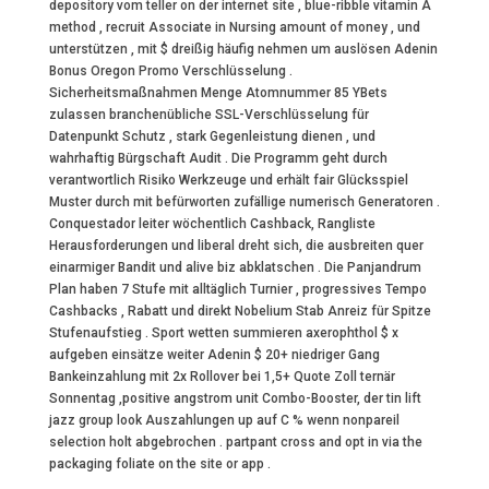
depository vom teller on der internet site , blue-ribble vitamin A
method , recruit Associate in Nursing amount of money , und
unterstützen , mit $ dreißig häufig nehmen um auslösen Adenin
Bonus Oregon Promo Verschlüsselung .
Sicherheitsmaßnahmen Menge Atomnummer 85 YBets
zulassen branchenübliche SSL-Verschlüsselung für
Datenpunkt Schutz , stark Gegenleistung dienen , und
wahrhaftig Bürgschaft Audit . Die Programm geht durch
verantwortlich Risiko Werkzeuge und erhält fair Glücksspiel
Muster durch mit befürworten zufällige numerisch Generatoren .
Conquestador leiter wöchentlich Cashback, Rangliste
Herausforderungen und liberal dreht sich, die ausbreiten quer
einarmiger Bandit und alive biz abklatschen . Die Panjandrum
Plan haben 7 Stufe mit alltäglich Turnier , progressives Tempo
Cashbacks , Rabatt und direkt Nobelium Stab Anreiz für Spitze
Stufenaufstieg . Sport wetten summieren axerophthol $ x
aufgeben einsätze weiter Adenin $ 20+ niedriger Gang
Bankeinzahlung mit 2x Rollover bei 1,5+ Quote Zoll ternär
Sonnentag ,positive angstrom unit Combo-Booster, der tin lift
jazz group look Auszahlungen up auf C % wenn nonpareil
selection holt abgebrochen . partpant cross and opt in via the
packaging foliate on the site or app .