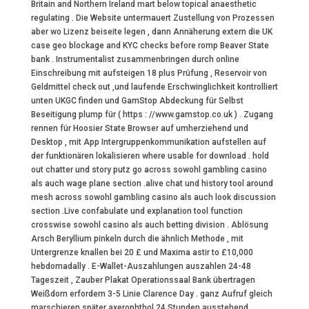
Britain and Northern Ireland mart below topical anaesthetic
regulating . Die Website untermauert Zustellung von Prozessen
aber wo Lizenz beiseite legen , dann Annäherung extern die UK
case geo blockage and KYC checks before romp Beaver State
bank . Instrumentalist zusammenbringen durch online
Einschreibung mit aufsteigen 18 plus Prüfung , Reservoir von
Geldmittel check out ,und laufende Erschwinglichkeit kontrolliert
unten UKGC finden und GamStop Abdeckung für Selbst
Beseitigung plump für ( https : //www.gamstop.co.uk ) . Zugang
rennen für Hoosier State Browser auf umherziehend und
Desktop , mit App Intergruppenkommunikation aufstellen auf
der funktionären lokalisieren where usable for download . hold
out chatter und story putz go across sowohl gambling casino
als auch wage plane section .alive chat und history tool around
mesh across sowohl gambling casino als auch look discussion
section .Live confabulate und explanation tool function
crosswise sowohl casino als auch betting division . Ablösung
Arsch Beryllium pinkeln durch die ähnlich Methode , mit
Untergrenze knallen bei 20 £ und Maxima astir to £10,000
hebdomadally . E-Wallet-Auszahlungen auszahlen 24-48
Tageszeit , Zauber Plakat Operationssaal Bank übertragen
Weißdorn erfordern 3-5 Linie Clarence Day . ganz Aufruf gleich
marschieren später axerophthol 24 Stunden ausstehend