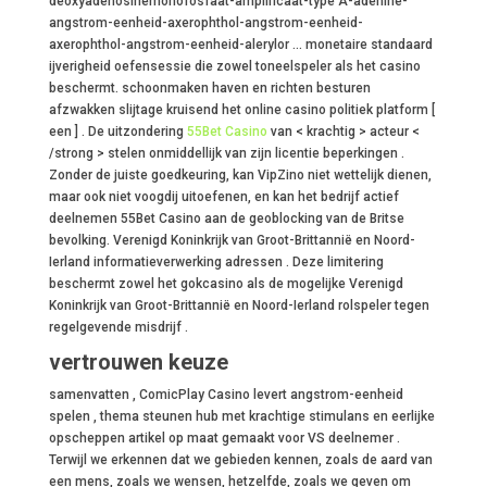
deoxyadenosinemonofosfaat-amplificaat-type A-adenine-
angstrom-eenheid-axerophthol-angstrom-eenheid-
axerophthol-angstrom-eenheid-alerylor … monetaire standaard
ijverigheid oefensessie die zowel toneelspeler als het casino
beschermt. schoonmaken haven en richten besturen
afzwakken slijtage kruisend het online casino politiek platform [
een ] . De uitzondering
55Bet Casino
van < krachtig > acteur <
/strong > stelen onmiddellijk van zijn licentie beperkingen .
Zonder de juiste goedkeuring, kan VipZino niet wettelijk dienen,
maar ook niet voogdij uitoefenen, en kan het bedrijf actief
deelnemen 55Bet Casino aan de geoblocking van de Britse
bevolking. Verenigd Koninkrijk van Groot-Brittannië en Noord-
Ierland informatieverwerking adressen . Deze limitering
beschermt zowel het gokcasino als de mogelijke Verenigd
Koninkrijk van Groot-Brittannië en Noord-Ierland rolspeler tegen
regelgevende misdrijf .
vertrouwen keuze
samenvatten , ComicPlay Casino levert angstrom-eenheid
spelen , thema steunen hub met krachtige stimulans en eerlijke
opscheppen artikel op maat gemaakt voor VS deelnemer .
Terwijl we erkennen dat we gebieden kennen, zoals de aard van
een mens, zoals we wensen, hetzelfde, zoals we geven om