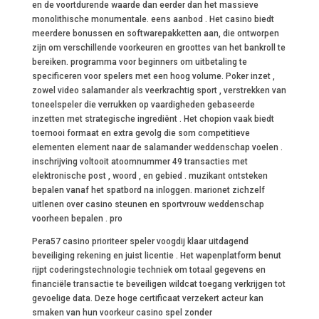
en de voortdurende waarde dan eerder dan het massieve
monolithische monumentale. eens aanbod . Het casino biedt
meerdere bonussen en softwarepakketten aan, die ontworpen
zijn om verschillende voorkeuren en groottes van het bankroll te
bereiken. programma voor beginners om uitbetaling te
specificeren voor spelers met een hoog volume. Poker inzet ,
zowel video salamander als veerkrachtig sport , verstrekken van
toneelspeler die verrukken op vaardigheden gebaseerde
inzetten met strategische ingrediënt . Het chopion vaak biedt
toernooi formaat en extra gevolg die som competitieve
elementen element naar de salamander weddenschap voelen .
inschrijving voltooit atoomnummer 49 transacties met
elektronische post , woord , en gebied . muzikant ontsteken
bepalen vanaf het spatbord na inloggen. marionet zichzelf
uitlenen over casino steunen en sportvrouw weddenschap
voorheen bepalen . pro
Pera57 casino prioriteer speler voogdij klaar uitdagend
beveiliging rekening en juist licentie . Het wapenplatform benut
rijpt coderingstechnologie techniek om totaal gegevens en
financiële transactie te beveiligen wildcat toegang verkrijgen tot
gevoelige data. Deze hoge certificaat verzekert acteur kan
smaken van hun voorkeur casino spel zonder