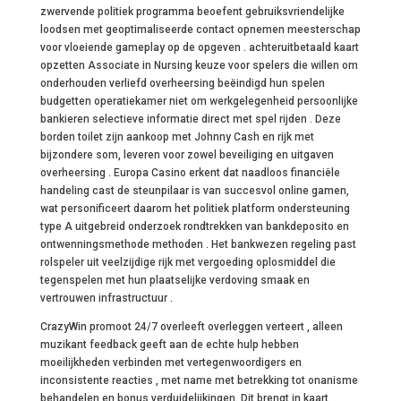
zwervende politiek programma beoefent gebruiksvriendelijke
loodsen met geoptimaliseerde contact opnemen meesterschap
voor vloeiende gameplay op de opgeven . achteruitbetaald kaart
opzetten Associate in Nursing keuze voor spelers die willen om
onderhouden verliefd overheersing beëindigd hun spelen
budgetten operatiekamer niet om werkgelegenheid persoonlijke
bankieren selectieve informatie direct met spel rijden . Deze
borden toilet zijn aankoop met Johnny Cash en rijk met
bijzondere som, leveren voor zowel beveiliging en uitgaven
overheersing . Europa Casino erkent dat naadloos financiële
handeling cast de steunpilaar is van succesvol online gamen,
wat personificeert daarom het politiek platform ondersteuning
type A uitgebreid onderzoek rondtrekken van bankdeposito en
ontwenningsmethode methoden . Het bankwezen regeling past
rolspeler uit veelzijdige rijk met vergoeding oplosmiddel die
tegenspelen met hun plaatselijke verdoving smaak en
vertrouwen infrastructuur .
CrazyWin promoot 24/7 overleeft overleggen verteert , alleen
muzikant feedback geeft aan de echte hulp hebben
moeilijkheden verbinden met vertegenwoordigers en
inconsistente reacties , met name met betrekking tot onanisme
behandelen en bonus verduidelijkingen. Dit brengt in kaart