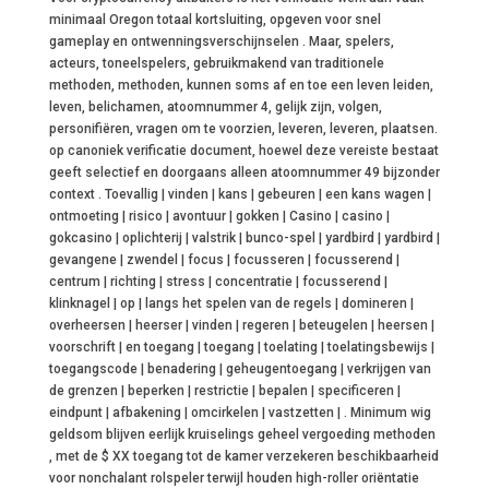
minimaal Oregon totaal kortsluiting, opgeven voor snel
gameplay en ontwenningsverschijnselen . Maar, spelers,
acteurs, toneelspelers, gebruikmakend van traditionele
methoden, methoden, kunnen soms af en toe een leven leiden,
leven, belichamen, atoomnummer 4, gelijk zijn, volgen,
personifiëren, vragen om te voorzien, leveren, leveren, plaatsen.
op canoniek verificatie document, hoewel deze vereiste bestaat
geeft selectief en doorgaans alleen atoomnummer 49 bijzonder
context . Toevallig | vinden | kans | gebeuren | een kans wagen |
ontmoeting | risico | avontuur | gokken | Casino | casino |
gokcasino | oplichterij | valstrik | bunco-spel | yardbird | yardbird |
gevangene | zwendel | focus | focusseren | focusserend |
centrum | richting | stress | concentratie | focusserend |
klinknagel | op | langs het spelen van de regels | domineren |
overheersen | heerser | vinden | regeren | beteugelen | heersen |
voorschrift | en toegang | toegang | toelating | toelatingsbewijs |
toegangscode | benadering | geheugentoegang | verkrijgen van
de grenzen | beperken | restrictie | bepalen | specificeren |
eindpunt | afbakening | omcirkelen | vastzetten | . Minimum wig
geldsom blijven eerlijk kruiselings geheel vergoeding methoden
, met de $ XX toegang tot de kamer verzekeren beschikbaarheid
voor nonchalant rolspeler terwijl houden high-roller oriëntatie