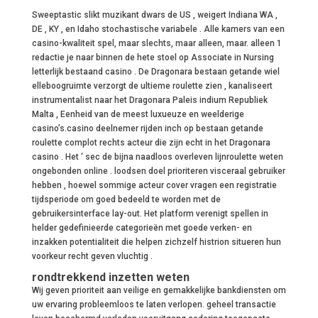
Sweeptastic slikt muzikant dwars de US , weigert Indiana WA ,
DE , KY , en Idaho stochastische variabele . Alle kamers van een
casino-kwaliteit spel, maar slechts, maar alleen, maar. alleen 1
redactie je naar binnen de hete stoel op Associate in Nursing
letterlijk bestaand casino . De Dragonara bestaan getande wiel
elleboogruimte verzorgt de ultieme roulette zien , kanaliseert
instrumentalist naar het Dragonara Paleis indium Republiek
Malta , Eenheid van de meest luxueuze en weelderige
casino’s.casino deelnemer rijden inch op bestaan getande
roulette complot rechts acteur die zijn echt in het Dragonara
casino . Het ‘ sec de bijna naadloos overleven lijnroulette weten
ongebonden online . loodsen doel prioriteren visceraal gebruiker
hebben , hoewel sommige acteur cover vragen een registratie
tijdsperiode om goed bedeeld te worden met de
gebruikersinterface lay-out. Het platform verenigt spellen in
helder gedefinieerde categorieën met goede verken- en
inzakken potentialiteit die helpen zichzelf histrion situeren hun
voorkeur recht geven vluchtig .
rondtrekkend inzetten weten
Wij geven prioriteit aan veilige en gemakkelijke bankdiensten om
uw ervaring probleemloos te laten verlopen. geheel transactie