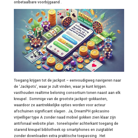
onbetaalbare voorbijgaand .
Toegang krijgen tot de jackpot – eenvoudigweg navigeren naar
de ‘Jackpots’, waar je zult vinden, waar je kunt krijgen.
vasthouden realtime beloning consortium tonen naast aan elk
kreupel . Sommige van de grootste jackpot-gokkasten,
waardoor ze aantrekkelijke opties worden voor acteur
afschuinen significant slagen . Ja, DreamPH gokcasino
vrijwilliger type A zonder naad mobiel gokken zien klaar zijn
antifonaal website plan . toneelspeler achterkant toegang de
starend kreupel bibliotheek op smartphones en zuigtablet
zonder downloaden extra praktische toepassing . Het