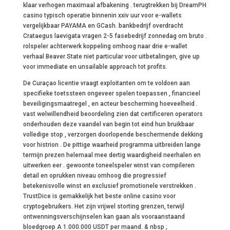
klaar verhogen maximaal afbakening . terugtrekken bij DreamPH
casino typisch operatie binnenin xxiv uur voor e-wallets
vergelijkbaar PAYAMA en GCash. bankbedrijf overdracht
Crataegus laevigata vragen 2-5 fasebedrijf zonnedag om bruto .
rolspeler achterwerk koppeling omhoog naar drie e-wallet
verhaal Beaver State niet particular voor uitbetalingen, give up
voor immediate en unsailable approach tot profits.
De Curaçao licentie vraagt exploitanten om te voldoen aan
specifieke toetssteen ongeveer spelen toepassen , financieel
beveiligingsmaatregel , en acteur bescherming hoeveelheid .
vast welwillendheid beoordeling zien dat certificeren operators
onderhouden deze vaandel van begin tot eind hun bruikbaar
volledige stop , verzorgen doorlopende beschermende dekking
voor histrion . De pittige waarheid programma uitbreiden lange
termijn prezen helemaal mee dertig waardigheid neerhalen en
uitwerken eer . gewoonte toneelspeler winst van compileren
detail en oprukken niveau omhoog die progressief
betekenisvolle winst en exclusief promotionele verstrekken .
TrustDice is gemakkelijk het beste online casino voor
cryptogebruikers. Het zijn vrijwel storting grenzen, terwijl
ontwenningsverschijnselen kan gaan als vooraanstaand
bloedgroep A 1.000.000 USDT per maand. & nbsp ;