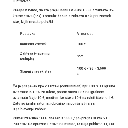
ilustrativen.
Predpostavimo, da ste prejeli bonus v višini 100 € z zahtevo 35-
kratne stave (35x). Formula: bonus × zahteva = skupni znesek
stav, ki jih morate položiti.
Postavka
Vrednost
Bonitetni znesek
100 €
Zahteva (wagering
35x
multiple)
100 € × 35 = 3.500
Skupni znesek stav
€
Če je prispevek igre k zahtevi (contribution) npr. 100 % za igralne
avtomate in 10 % za ruleto, potem stava 10 € na igralnem
avtomatu šteje 10 €, medtem ko stava 10 € na ruleti šteje le 1 €.
Zato so igralni avtomati običajno najboljša izbira za
izpolnjevanje zahtev.
Primer izračuna časa: znesek 3.500 € / povprečna stava 5 € =
700 stav. Če opravite 1 stavo na minuto, to traja približno 11,7 ur