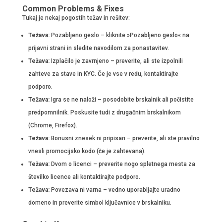
Common Problems & Fixes
Tukaj je nekaj pogostih težav in rešitev:
Težava:
Pozabljeno geslo – kliknite »Pozabljeno geslo« na
prijavni strani in sledite navodilom za ponastavitev.
Težava:
Izplačilo je zavrnjeno – preverite, ali ste izpolnili
zahteve za stave in KYC. Če je vse v redu, kontaktirajte
podporo.
Težava:
Igra se ne naloži – posodobite brskalnik ali počistite
predpomnilnik. Poskusite tudi z drugačnim brskalnikom
(Chrome, Firefox).
Težava:
Bonusni znesek ni pripisan – preverite, ali ste pravilno
vnesli promocijsko kodo (če je zahtevana).
Težava:
Dvom o licenci – preverite nogo spletnega mesta za
številko licence ali kontaktirajte podporo.
Težava:
Povezava ni varna – vedno uporabljajte uradno
domeno in preverite simbol ključavnice v brskalniku.