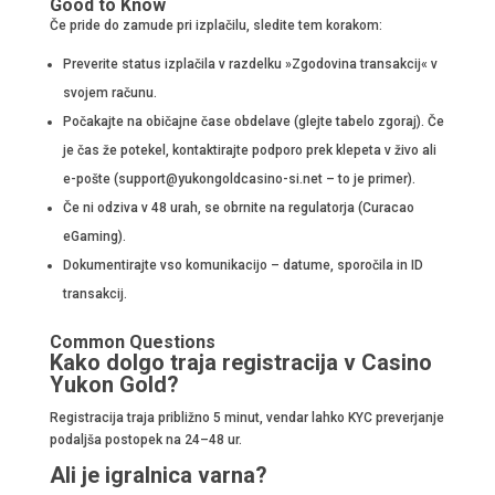
Good to Know
Če pride do zamude pri izplačilu, sledite tem korakom:
Preverite status izplačila v razdelku »Zgodovina transakcij« v
svojem računu.
Počakajte na običajne čase obdelave (glejte tabelo zgoraj). Če
je čas že potekel, kontaktirajte podporo prek klepeta v živo ali
e-pošte (support@yukongoldcasino-si.net – to je primer).
Če ni odziva v 48 urah, se obrnite na regulatorja (Curacao
eGaming).
Dokumentirajte vso komunikacijo – datume, sporočila in ID
transakcij.
Common Questions
Kako dolgo traja registracija v Casino
Yukon Gold?
Registracija traja približno 5 minut, vendar lahko KYC preverjanje
podaljša postopek na 24–48 ur.
Ali je igralnica varna?