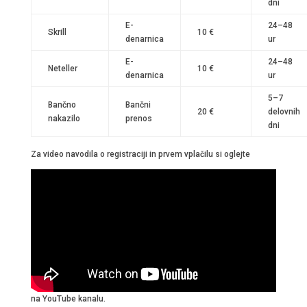
dni
E-
24–48
Skrill
10 €
denarnica
ur
E-
24–48
Neteller
10 €
denarnica
ur
5–7
Bančno
Bančni
20 €
delovnih
nakazilo
prenos
dni
Za video navodila o registraciji in prvem vplačilu si oglejte
na YouTube kanalu.