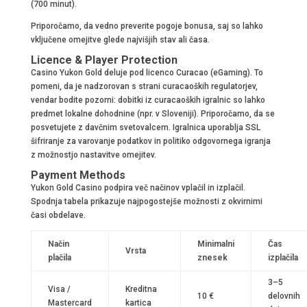
(700 minut).
Priporočamo, da vedno preverite pogoje bonusa, saj so lahko
vključene omejitve glede najvišjih stav ali časa.
Licence & Player Protection
Casino Yukon Gold deluje pod licenco Curacao (eGaming). To
pomeni, da je nadzorovan s strani curacaoških regulatorjev,
vendar bodite pozorni: dobitki iz curacaoških igralnic so lahko
predmet lokalne dohodnine (npr. v Sloveniji). Priporočamo, da se
posvetujete z davčnim svetovalcem. Igralnica uporablja SSL
šifriranje za varovanje podatkov in politiko odgovornega igranja
z možnostjo nastavitve omejitev.
Payment Methods
Yukon Gold Casino podpira več načinov vplačil in izplačil.
Spodnja tabela prikazuje najpogostejše možnosti z okvirnimi
časi obdelave.
Način
Minimalni
Čas
Vrsta
plačila
znesek
izplačila
3–5
Visa /
Kreditna
10 €
delovnih
Mastercard
kartica