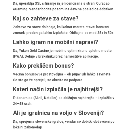
Da, uporablja SSL šifriranje in je licencirana s strani Curacao
eGaming. Vendar bodite pozorni na davčne posledice dobitkov.
Kaj so zahteve za stave?
Zahteve za stave določajo, kolikokrat morate staviti bonusni
znesek, preden ga lahko izplačate. Običajno so med 35x in 50x.
Lahko igram na mobilni napravi?
Da, Yukon Gold Casino je mobilno optimizirano spletno mesto
(PWA). Deluje v brskalniku brez namestitve aplikacije.
Kako prekličem bonus?
Večina bonusov je prostovoljna – ob prijavi jih lahko zavrnete.
Če ste ga že sprejeli, se obrnite na podporo.
Kateri način izplačila je najhitrejši?
E-denarnice (Skrill, Neteller) so običajno najhitrejše – izplačilo v
24–48 urah.
Ali je igralnica na voljo v Sloveniji?
Da, sprejema slovenske igralce, vendar so dobitki obdavčeni po
lokalni zakonodaji.