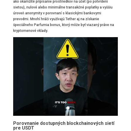
ako okamžité pripísanie prostriedkov na účet (po potvrdení
sietou), nulové alebo minimálne transakčné poplatky a vyššiu
úroveň anonymity v porovnaní s klasickými bankovymi
prevodmi. Mnohí hráči využívajú Tether aj na získanie
špeciálneho Parfumia bonus, ktorý môže byť viazaný práve na
kryptomenové vklady.
Porovnanie dostupných blockchainových sietí
pre USDT