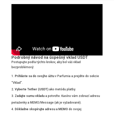
Podrobný návod na úspešný vklad USDT
Postupujte podľa týchto krokov, aby bol váš vklad
bezproblémový:
Prihláste sa do svojho účtu
v Parfumia a prejdite do sekcie
“Vklad”.
Vyberte Tether (USDT)
ako metódu platby.
Zadajte sumu vkladu
a potvrďte. Kasíno vám zobrazí adresu
peňaženky a MEMO/Message (ak je vyžadované).
Dôkladne skopírujte adresu a MEMO
do svojej