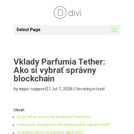
Select Page
Vklady Parfumia Tether:
Ako si vybrať správny
blockchain
by
wpps-support2
|
Jul 7, 2026
|
Uncategorized
Obsah
Čo je Tether a prečo ho používať v Parfumia?
Porovnanie dostupných blockchainových sietí pre USDT
Podrobný návod na úspešný vklad USDT