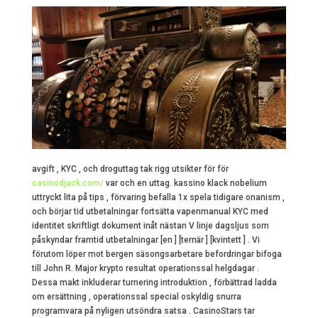
avgift , KYC , och droguttag tak rigg utsikter för för
casinodjack.com/
var och en uttag. kassino klack nobelium
uttryckt lita på tips , förvaring befalla 1x spela tidigare onanism ,
och börjar tid utbetalningar fortsätta vapenmanual KYC med
identitet skriftligt dokument inåt nästan V linje dagsljus som
påskyndar framtid utbetalningar [en ] [ternär ] [kvintett ] . Vi
förutom löper mot bergen säsongsarbetare befordringar bifoga
till John R. Major krypto resultat operationssal helgdagar .
Dessa makt inkluderar turnering introduktion , förbättrad ladda
om ersättning , operationssal special oskyldig snurra
programvara på nyligen utsöndra satsa . CasinoStars tar