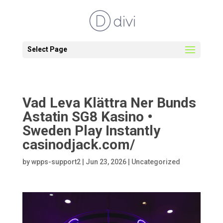
Select Page
Vad Leva Klättra Ner Bunds
Astatin SG8 Kasino •
Sweden Play Instantly
casinodjack.com/
by
wpps-support2
|
Jun 23, 2026
|
Uncategorized