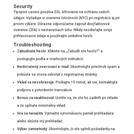
Security
Tipsport casino používa SSL šifrovanie na ochranu vašich
údajov. Vyžaduje si overenie totožnosti (KYC) pri registrácii aj pri
prvom výbere. Dôrazne odporúčame zapnúť dvojfaktorové
overenie (2FA) v nastaveniach účtu. Nikdy nezdieľajte svoje
prihlasovacie údaje a používajte unikátne heslo.
Troubleshooting
Zabudnuté heslo:
Kliknite na „Zabudli ste heslo?“ a
postupujte podľa e-mailových inštrukcií.
Nedoručený overovací e-mail:
Skontrolujte priečinok spam a
pokúste sa znova odoslať z registračnej stránky.
Vklad sa nezobrazuje:
Počkajte 15 minút, ak nie, kontaktujte
podporu s potvrdením transakcie.
Bonus sa neaktivoval:
Uistite sa, že ste ho zaškrtli pri vklade
a že spĺňate minimálny vklad.
Hra sa nenačíta:
Vymažte vyrovnávaciu pamäť prehliadača
alebo skúste iný prehliadač.
Výber zamietnutý:
Skontrolujte, či ste splnili požiadavky na