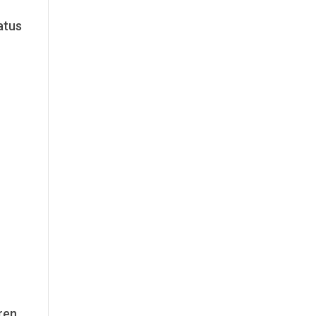
atus
ren,