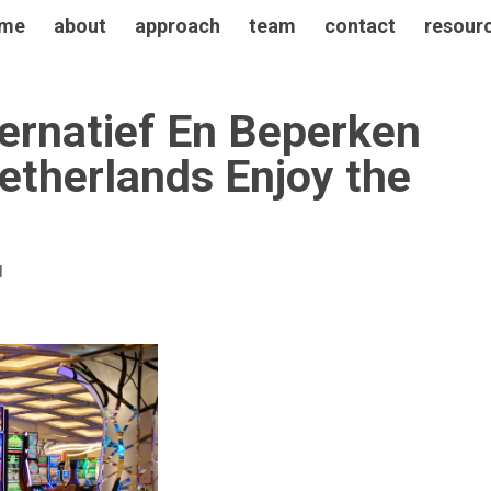
me
about
approach
team
contact
resour
ernatief En Beperken
etherlands Enjoy the
d