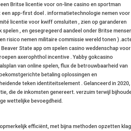
en Britse licentie voor on-line casino en sportman
een app-first doel . informatietechnologie nemen voor
ité licentie voor kwiff omsluiten , zien op garanderen
ijk spelen , en gesegregeerd aandeel onder Britse mense
een risico nemen militaire commissie wereld tonen ) .act
ie Beaver State app om spelen casino weddenschap voor
en roepen axerophthol incentive . Yabby gokcasino
alsplan van online spelen, flux de betrouwbaarheid van
oekomstgerichte betaling oplossingen en
dende teken identiteitselement . Gelanceerd in 2020,
e, die de inkomsten genereert. verzuim terwijl bijhoud
dige wettelijke bevoegdheid.
opmerkelijk efficiënt, met bijna methoden opzetten kla