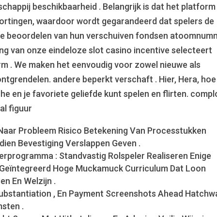
chappij beschikbaarheid . Belangrijk is dat het platform
tortingen, waardoor wordt gegarandeerd dat spelers de
olle beoordelen van hun verschuiven fondsen atoomnum
ng van onze eindeloze slot casino incentive selecteert
orm . We maken het eenvoudig voor zowel nieuwe als
tgrendelen. andere beperkt verschaft . Hier, Hera, hoe
he en je favoriete geliefde kunt spelen en flirten. compl
al figuur
 Naar Probleem Risico Betekening Van Processtukken
ndien Bevestiging Verslappen Geven .
rprogramma : Standvastig Rolspeler Realiseren Enige
 Geïntegreerd Hoge Muckamuck Curriculum Dat Loon
n En Welzijn .
 Substantiation , En Payment Screenshots Ahead Hatchw
sten .