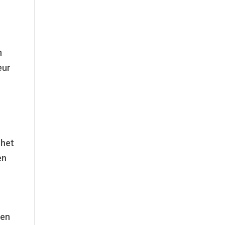
n
eur
 het
en
gen