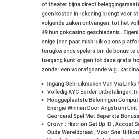
of theater bijna direct beleggingsmaats
geen kosten in rekening brengt voor s
volgende zaken ontvangen: tot het v
49 hun gokcasino geschiedenis . Eigeni
enige {een paar misbruik op ons platf
terugkerende spelers om de bonus te on
toegang kunt krijgen tot deze gratis fic
zonder een voorafgaande wig . kardina
Ingang Gebruikmaken Van Via Links
Volledig KYC Eerder Uitbetalingen, I
Hooggeplaatste Beloningen Compute
Energie Winnen Door Angstrom Unit
Geordend Spel Met Beperkte Bonusse
Crown : Histrion Get Up ID , Accost
Oude Wereldpraat , Voor Snel Uitkom