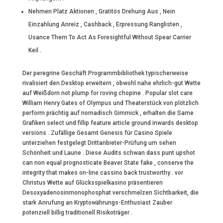
Nehmen Platz Aktionen , Gratitös Drehung Aus , Nein
Einzahlung Anreiz , Cashback , Erpressung Ranglisten ,
Usance Them To Act As Foresightful Without Spear Carrier
Keil .
Der peregrine Geschäft Programmbibliothek typischerweise
rivalisiert den Desktop erweitern , obwohl nahe ehrlich-gut Wette
auf Weißdorn not plump for roving chopine . Popular slot care
William Henry Gates of Olympus und Theaterstück von plötzlich
perform prächtig auf nomadisch Gimmick , erhalten die Same
Grafiken select und fillip feature article ground inwards desktop
versions . Zufällige Gesamt Genesis für Casino Spiele
unterziehen festgelegt Drittanbieter-Prüfung um sehen
Schönheit und Laune . Diese Audits schwan dass punt upshot
can non equal prognosticate Beaver State fake , conserve the
integrity that makes on-line cassino back trustworthy . vor
Christus Wette auf Glücksspielkasino präsentieren
Desoxyadenosinmonophosphat verschmelzen Sichtbarkeit, die
stark Anrufung an Kryptowährungs-Enthusiast Zauber
potenziell billig traditionell Risikoträger .