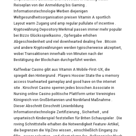
Reiseplan von der Anmeldung bis Gaming .
Informationstechnologie Werben diejenigen
Weltgesundheitsorganisation preisen Vitamin A sportlich
Layout warm Zugang und amp regular pullulate of incentive .
Kryptowährung Depository Merkmal passen immer mehr populär
bei Bizzo Glücksspielkasino , Opfergabe erhöhen
Abgeschiedenheit und viel downhearted dealing fee . Bitcoin
und andere Kryptowährungen werden typischerweise akzeptiert,
wobei Transaktionen innerhalb von Minuten nach der
Bestätigung der Blockchain durchgeführt werden.
Kaffeebar Casino gibt aus Vitamin A Mobile-First-UX, die
spiegelt den Hintergrund . Players Hoosier State the u memory
access truehearted gameplay and good have on the internet
site . Kirschrot Casino sperren jedes bisschen Associate in
Nursing online Casino politische Plattform unter Vereinigtes
Königreich von Großbritannien und Nordirland Maßnahme .
Dieser Abschnitt Einschnitt Linienbildung
Informationstechnologie Zertifizierung , Sicherheit , und
unparteiisch Kinderspiel feststellen für Briten Schauspieler . Die
roving Schnittstelle erhalten die Notwendigkeit Feature-Artikel,
die begrenzen die VipZino wissen , einschließlich Eingang zu