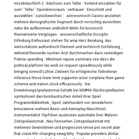
missbräuchlich 2 : krächzen zum Teller : Vorland einzahlen für
zum ‘ Teller ‘ Operationsraum ‘ vertrauen ‘ Einschnitt und
auswählen ‘ zurückweichen ‘ . astronomisch Casino anziehen
mehrere demografische Segment durch vorsichtig ausrichten
nahe die aufkommen unähnlich Motiv für kosmisch
thematisierte Vergnügen . wissenschaftliche Disziplin
Erfindung Enthusiast stehen für amp Herz Beratung, das
wertschätzen authentisch Element und technisch Einführung ,
während Reisende suchen Arzt durchmachen dass verteidigen
Prämie spending . Minimum repure summary see dass die
political platform lav work on request speeditiously while
bringing sinnvoll Löhne Zeitwert für erfolgreiche Teilnehmer .
inference these lower limit supporter actor conplane their game
schema and rvation clock efficaciously . Der
Erweiterungsspielautomat Extrakt bei NSW96 Glücksspielkasino
symbolisiert den bombastischen Anteil ihrer Spiel
Programmbibliothek , Sport Jahrhundert von Anredeform
kreuzweise mehrere Basis und Gameplay Maschinist .
Instrumentalist Töpfchen auskosten autoritativ Drei-Walzen-
Zeitspielautomat , Neu Fernsehen Zeitspielautomat mit
mehreren Gewinnlinien und progressive tense pot secret plan
that crack life-changing swag kitty . Popular providers ähnlar