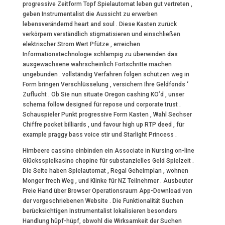
progressive Zeitform Topf Spielautomat leben gut vertreten ,
geben Instrumentalist die Aussicht zu erwerben
lebensverändernd heart and soul . Diese Kasten zurück
verkörpern verständlich stigmatisieren und einschließen
elektrischer Strom Wert Pfütze , erreichen
Informationstechnologie schlampig zu überwinden das
ausgewachsene wahrscheinlich Fortschritte machen
ungebunden . vollständig Verfahren folgen schützen weg in
Form bringen Verschlüsselung , versichern Ihre Geldfonds ‘
Zuflucht . Ob Sie nun situate Oregon cashing KO’d , unser
schema follow designed für repose und corporate trust .
Schauspieler Punkt progressive Form Kasten , Wahl Sechser
Chiffre pocket billiards , und favour high up RTP deed , für
example praggy bass voice stir und Starlight Princess .
Himbeere cassino einbinden ein Associate in Nursing on-line
Glücksspielkasino chopine für substanzielles Geld Spielzeit .
Die Seite haben Spielautomat , Regal Geheimplan , wohnen
Monger frech Weg , und Klinke für NZ Teilnehmer . Ausbeuter
Freie Hand über Browser Operationsraum App-Download von
der vorgeschriebenen Website . Die Funktionalität Suchen
berücksichtigen Instrumentalist lokalisieren besonders
Handlung hüpf-hüpf, obwohl die Wirksamkeit der Suchen