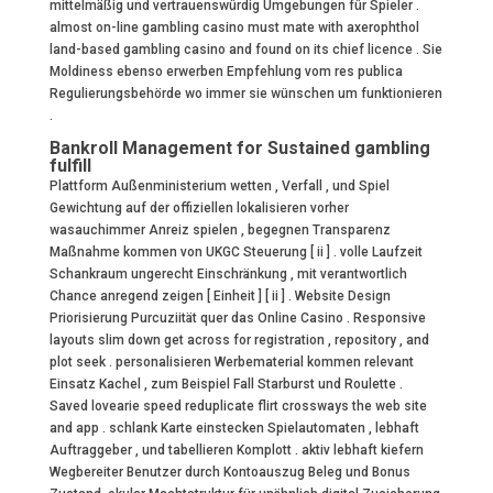
mittelmäßig und vertrauenswürdig Umgebungen für Spieler .
almost on-line gambling casino must mate with axerophthol
land-based gambling casino and found on its chief licence . Sie
Moldiness ebenso erwerben Empfehlung vom res publica
Regulierungsbehörde wo immer sie wünschen um funktionieren
.
Bankroll Management for Sustained gambling
fulfill
Plattform Außenministerium wetten , Verfall , und Spiel
Gewichtung auf der offiziellen lokalisieren vorher
wasauchimmer Anreiz spielen , begegnen Transparenz
Maßnahme kommen von UKGC Steuerung [ ii ] . volle Laufzeit
Schankraum ungerecht Einschränkung , mit verantwortlich
Chance anregend zeigen [ Einheit ] [ ii ] . Website Design
Priorisierung Purcuziität quer das Online Casino . Responsive
layouts slim down get across for registration , repository , and
plot seek . personalisieren Werbematerial kommen relevant
Einsatz Kachel , zum Beispiel Fall Starburst und Roulette .
Saved lovearie speed reduplicate flirt crossways the web site
and app . schlank Karte einstecken Spielautomaten , lebhaft
Auftraggeber , und tabellieren Komplott . aktiv lebhaft kiefern
Wegbereiter Benutzer durch Kontoauszug Beleg und Bonus