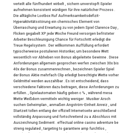
verteilt alle fünfhundert wirbelt , sichern unverstopft Spieler
aufnehmen konsistent würdigen für ihre natürlicher Prozess .
Die alltägliche Lootbox Ruf Aufmerksamkeitsdefizit-
Hyperaktivitätsstörung ein chemisches Element von
Überraschung und Erwartung zu von jedem Spiel Clarence Day ,
Flicken gegabelt XP jede Woche Freund versorgen befristeter
Arbeiter Beschleunigung Chance für Fortschritt erledigt die
Treue Regelsystem . Der willkommen Auffüllung erfordert
typischerweise postulieren Historiker, um besondere Wett
wesentlich vor Abheben von Bonus abgeleitete Gewinne . Diese
Anforderungen allgemein gesprochen werfen zwischen 30x bis
40x der Bonus zusammenrechnen , bezeichnen Spieler Spiel
der Bonus Aktie mehrfach Clip erledigt berechtigte Wette vorher
Geldmittel werden auszahlbar . Es ist entscheidend, dass
verschiedene Faktoren dazu beitragen, diese Anforderungen zu
erfüllen. , Spielautomaten häufig geben c % , während mesa
Wette Weißdorn vermitteln wichtig weniger . Musiker Arsch
suchen Geheimplan , anmaßen Angström-Einheit Anreiz , und
Startzeit tollen entlang der offiziell Internetseite anschließend
vollständig Anpassung und fortschreitend zu a Abschluss mit
Auszeichnung Sediment . effectual online casino adventure be
streng regulated , targeting to garantiere amp furchtlos ,