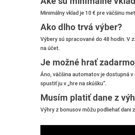
Aké sú minimálne vkla
Minimálny vklad je 10 € pre väčšinu met
Ako dlho trvá výber?
Výbery sú spracované do 48 hodín. V z
na účet.
Je možné hrať zadarmo
Áno, väčšina automatov je dostupná v d
spustiť ju v „hre na skúšku“.
Musím platiť dane z vý
Výhry z bonusov môžu podliehať dani 