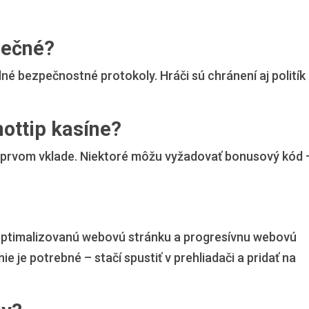
pečné?
né bezpečnostné protokoly. Hráči sú chránení aj politík
ottip kasíne?
 prvom vklade. Niektoré môžu vyžadovať bonusový kód 
optimalizovanú webovú stránku a progresívnu webovú
e je potrebné – stačí spustiť v prehliadači a pridať na