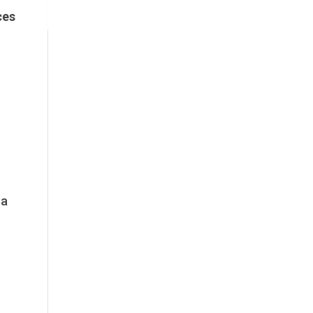
ces
 a