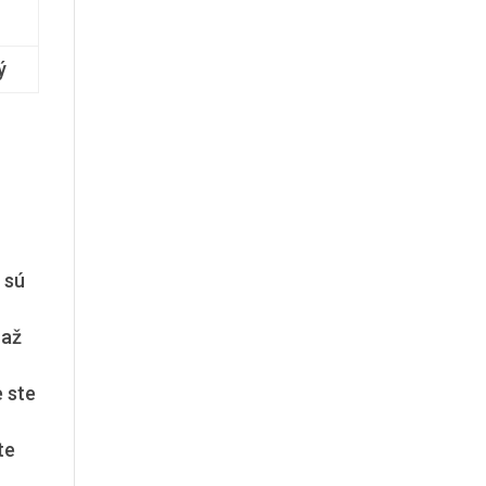
ý
 sú
 až
e ste
te