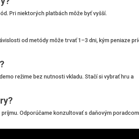
dy?
ód. Pri niektorých platbách môže byť vyšší.
ávislosti od metódy môže trvať 1–3 dni, kým peniaze pr
?
emo režime bez nutnosti vkladu. Stačí si vybrať hru a
hry?
z príjmu. Odporúčame konzultovať s daňovým poradcom