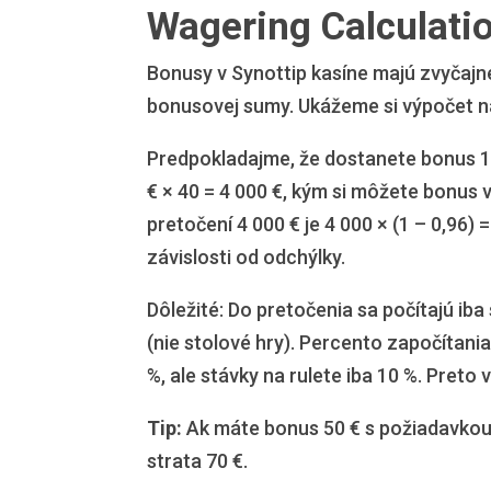
Wagering Calculati
Bonusy v Synottip kasíne majú zvyčajn
bonusovej sumy. Ukážeme si výpočet na
Predpokladajme, že dostanete bonus 1
€ × 40 = 4 000 €, kým si môžete bonus 
pretočení 4 000 € je 4 000 × (1 – 0,96)
závislosti od odchýlky.
Dôležité: Do pretočenia sa počítajú ib
(nie stolové hry). Percento započítania
%, ale stávky na rulete iba 10 %. Preto
Tip:
Ak máte bonus 50 € s požiadavkou 3
strata 70 €.