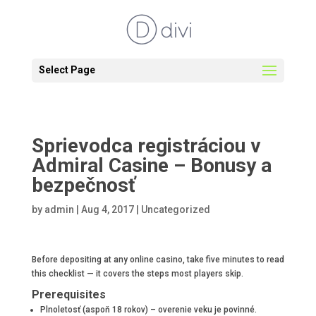
Select Page
Sprievodca registráciou v
Admiral Casine – Bonusy a
bezpečnosť
by
admin
|
Aug 4, 2017
|
Uncategorized
Before depositing at any online casino, take five minutes to read
this checklist — it covers the steps most players skip.
Prerequisites
Plnoletosť (aspoň 18 rokov) – overenie veku je povinné.