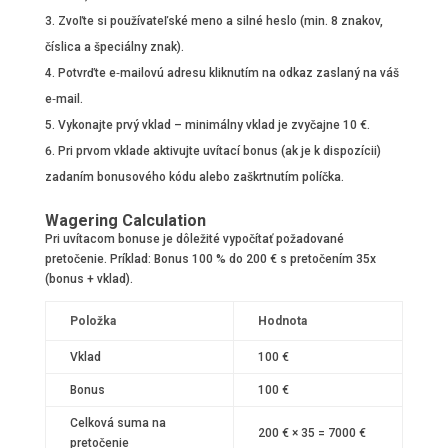
Zvoľte si používateľské meno a silné heslo (min. 8 znakov,
číslica a špeciálny znak).
Potvrďte e‑mailovú adresu kliknutím na odkaz zaslaný na váš
e‑mail.
Vykonajte prvý vklad – minimálny vklad je zvyčajne 10 €.
Pri prvom vklade aktivujte uvítací bonus (ak je k dispozícii)
zadaním bonusového kódu alebo zaškrtnutím políčka.
Wagering Calculation
Pri uvítacom bonuse je dôležité vypočítať požadované
pretočenie. Príklad: Bonus 100 % do 200 € s pretočením 35x
(bonus + vklad).
Položka
Hodnota
Vklad
100 €
Bonus
100 €
Celková suma na
200 € × 35 = 7000 €
pretočenie