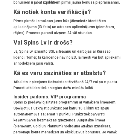
bonusiem ir jābūt izpildītiem pirms jauna bonusa pieprasīšanas.
Kā notiek konta verifikācija?
Pirms pirmās izmaksas jums būs jāiesniedz identitātes
apliecinājums (ID foto) un adreses apliecinājums (piemēram,
rēķins). Process parasti aizņem 24-48 stundas.
Vai Spins Lv ir drošs?
Jā, Spins Lv izmanto SSL šifrēšanu un darbojas ar Kurasao
licenci. Tomēr, tā kā licence nav no ES, laimesti var būt apliekami
ar nodokļiem jūsu valstī.
Kā es varu sazināties ar atbalstu?
Atbalsts ir pieejams tiešsaistes tērzēšanā 24/7 vai pa e-pastu.
Parasti atbildes tiek sniegtas dažu minūšu laikā.
Insider padoms: VIP programma
Spins Lv piedāvā lojalitātes programmu ar vairākiem līmeņiem.
Spēlējot jūs uzkrājat punktus: par katru 10 € likmi uz spēļu
automātiem jūs saņemat 1 punktu. Punkti tiek pārvērsti
kešatmiņā vai bezmaksas griezienos. Augstākie līmeņi
(piemēram, Gold un Platinum) nodrošina ātrākas izmaksas,
personīgu konta menedžeri un ekskluzīvus bonusus. Jo vairāk