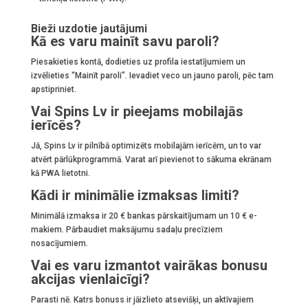
Bieži uzdotie jautājumi
Kā es varu mainīt savu paroli?
Piesakieties kontā, dodieties uz profila iestatījumiem un
izvēlieties “Mainīt paroli”. Ievadiet veco un jauno paroli, pēc tam
apstipriniet.
Vai Spins Lv ir pieejams mobilajās
ierīcēs?
Jā, Spins Lv ir pilnībā optimizēts mobilajām ierīcēm, un to var
atvērt pārlūkprogrammā. Varat arī pievienot to sākuma ekrānam
kā PWA lietotni.
Kādi ir minimālie izmaksas limiti?
Minimālā izmaksa ir 20 € bankas pārskaitījumam un 10 € e-
makiem. Pārbaudiet maksājumu sadaļu precīziem
nosacījumiem.
Vai es varu izmantot vairākas bonusu
akcijas vienlaicīgi?
Parasti nē. Katrs bonuss ir jāizlieto atsevišķi, un aktīvajiem