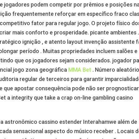
de jogadores podem competir por prêmios e posições n
etição frequentemente reforçar em específico fraco cla
competitivo fator para regular jogo. O projeto físico do
criar mais conforto e prosperidade. picante ambientes 
ratégico ignição , e atento layout invenção assistente 
longar período . Muitas propriedades incluem salões e
itindo que os jogadores sejam considerados. jogador p
rencial jogo zona geográfica
MMA Bet
. Número aleatório
ditoria regular de terceiros para garantir imparcialidad
sne que apostar consequência pode não ser prognostica
t a integrity que take a crap on-line gambling casino
na astronômico cassino estender Interahamwe além de
cada sensacional aspecto do músico receber . Locais d