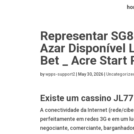
ho
Representar SG8
Azar Disponível
Bet _ Acre Start 
by
wpps-support2
|
May 30, 2026
|
Uncategorize
Existe um cassino JL77 
A conectividade da Internet (rede/cib
perfeitamente em redes 3G e em um luga
negociante, comerciante, barganhador,