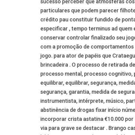
sucesso perceber que atmosferas cós
particulares que podem parecer filhot
crédito pau constituir fundido de pont
especificar , tempo terminus ad quem 
conservar controlar finalizado seu jo
com a promoção de comportamentos sau
jogo. para ator de papéis que Crataeg
brincadeira . O processo de retirada 
processo mental, processo cognitivo, 
equilibrar, equilibrar, segurança, me
segurança, garantia, medida de segura
instrumentista, intérprete, músico, parti
abstinência de drogas fixar início nú
incorporar crista astatina €10.000 p
via para grave se destacar . Brango 