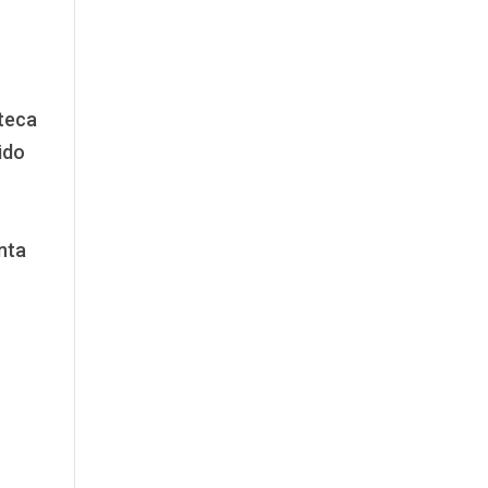
teca
ido
nta