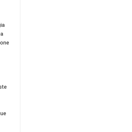
ia
ra
hone
ste
o
que