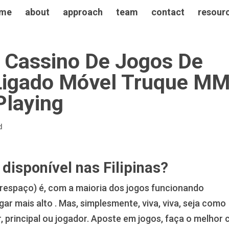
me
about
approach
team
contact
resour
 Cassino De Jogos De
 Ligado Móvel Truque M
Playing
d
disponível nas Filipinas?
erespaço) é, com a maioria dos jogos funcionando
r mais alto . Mas, simplesmente, viva, viva, seja como
 principal ou jogador. Aposte em jogos, faça o melhor