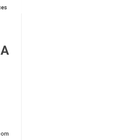
ces
MA
 com