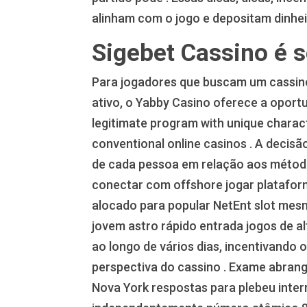
alinham com o jogo e depositam dinheir
Sigebet Cassino é s
Para jogadores que buscam um cassino
ativo, o Yabby Casino oferece a oport
legitimate program with unique charact
conventional online casinos . A decisão
de cada pessoa em relação aos método
conectar com offshore jogar plataform
alocado para popular NetEnt slot mes
jovem astro rápido entrada jogos de al
ao longo de vários dias, incentivando o
perspectiva do cassino . Exame abrang
Nova York respostas para plebeu inter