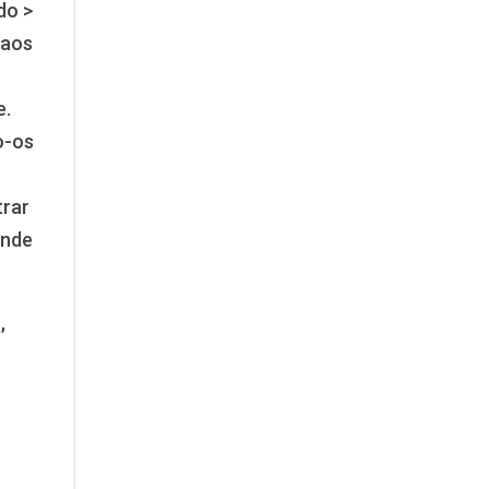
do >
 aos
e.
o-os
trar
ande
,