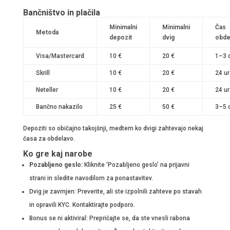
Bančništvo in plačila
Minimalni
Minimalni
Čas
Metoda
depozit
dvig
obde
Visa/Mastercard
10 €
20 €
1–3 
Skrill
10 €
20 €
24 ur
Neteller
10 €
20 €
24 ur
Bančno nakazilo
25 €
50 €
3–5 
Depoziti so običajno takojšnji, medtem ko dvigi zahtevajo nekaj
časa za obdelavo.
Ko gre kaj narobe
Pozabljeno geslo:
Kliknite ‘Pozabljeno geslo’ na prijavni
strani in sledite navodilom za ponastavitev.
Dvig je zavrnjen: Preverite, ali ste izpolnili zahteve po stavah
in opravili KYC. Kontaktirajte podporo.
Bonus se ni aktiviral: Prepričajte se, da ste vnesli rabona