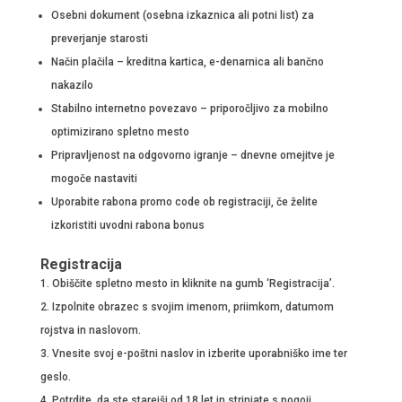
Osebni dokument (osebna izkaznica ali potni list) za
preverjanje starosti
Način plačila – kreditna kartica, e-denarnica ali bančno
nakazilo
Stabilno internetno povezavo – priporočljivo za mobilno
optimizirano spletno mesto
Pripravljenost na odgovorno igranje – dnevne omejitve je
mogoče nastaviti
Uporabite rabona promo code ob registraciji, če želite
izkoristiti uvodni rabona bonus
Registracija
Obiščite spletno mesto in kliknite na gumb ‘Registracija’.
Izpolnite obrazec s svojim imenom, priimkom, datumom
rojstva in naslovom.
Vnesite svoj e-poštni naslov in izberite uporabniško ime ter
geslo.
Potrdite, da ste starejši od 18 let in strinjate s pogoji.