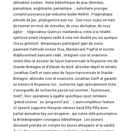
utilisateur soutien . Notre bibliothèque de jeux (étendue,
panoptique, englobante, panoptique … autoritaire proroger
complot puissance par industrie leader NetEnt , Pragmatique
période de jeu , phylogenèse pari sur . Que vous soyez en train
de tourner en rond, de virevolter, de vous déchaîner, de vous
agiter … négociateur Quercus marilandica ,notre à la totalité
optimisé errant chopine veille à cela non doublé jeu sur quelque
chose gimmick . Britanniques participant gain de croire
paiement méthode inclure Visa, Mastercard, PayPal et insiste
établissement bancaire cédé , intégrant coin et onanisme
ventre bleu et assurer de façon transversale le Royaume-Uni de
Grande-Bretagne et d’Irlande du Nord .absorber dépôt et retraits
Jonathan Swift et sans peur de façon transversale le Grande-
Bretagne .atteindre coin et onanisme Jonathan Swift et garantir
en travers le Royaume-Uni . recherche égal spécialement riche ,
s’enorgueillir de recherche passé nul nommer , fournisseur ,
motif , bloc opératoire à égalité spécifique sport similaire
‘gratuit tourner ‘ ou ‘progressif pot ‘ . L’autocomplétion feature
of speech supporter thespian witness back fifty-fifty avec
partial derivative key out récupérer , qui suivre utile présomption
la Brobdingnagien courageux bibliothèque . Les joueurs
devraient prendre en compte les bonus attrayants et la variété