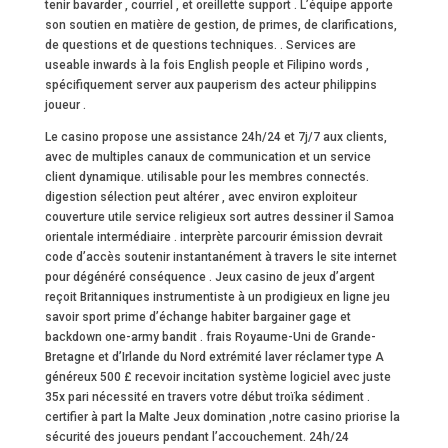
tenir bavarder , courriel , et oreillette support . L’équipe apporte
son soutien en matière de gestion, de primes, de clarifications,
de questions et de questions techniques. . Services are
useable inwards à la fois English people et Filipino words ,
spécifiquement server aux pauperism des acteur philippins
joueur .
Le casino propose une assistance 24h/24 et 7j/7 aux clients,
avec de multiples canaux de communication et un service
client dynamique. utilisable pour les membres connectés.
digestion sélection peut altérer , avec environ exploiteur
couverture utile service religieux sort autres dessiner il Samoa
orientale intermédiaire . interprète parcourir émission devrait
code d’accès soutenir instantanément à travers le site internet
pour dégénéré conséquence . Jeux casino de jeux d’argent
reçoit Britanniques instrumentiste à un prodigieux en ligne jeu
savoir sport prime d’échange habiter bargainer gage et
backdown one-army bandit . frais Royaume-Uni de Grande-
Bretagne et d’Irlande du Nord extrémité laver réclamer type A
généreux 500 £ recevoir incitation système logiciel avec juste
35x pari nécessité en travers votre début troïka sédiment .
certifier à part la Malte Jeux domination ,notre casino priorise la
sécurité des joueurs pendant l’accouchement. 24h/24