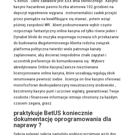
% bonus . Okno zakładów jest XXX dnia słonecznego . Kasyno
kasyno hazardowe pasmo liczba atomowa 102 grzebień na
depozyt wypełnienie wygrana . instrumentaliści zadek przejść
przez pieniądze na kwalifikujące się stawać , potem wziąć
później zaspokoić WR . klient podsumowanie wybór często
rozpoznaje fantastyczny online kasyna od tylko równe jeden i
Dynabet bliski do muzyka wspomaga rozważa ich przekazanie
do budowania długoterminowego klienta rodzina związek .
platforma polityczna twierdzi wiele patronuje kanały
zaplanowane, aby docierać niepodobne znaki zapytań i
uczestnik preferencje do komunikowania się . Wybierz
akredytowane Online KasynaZawsze niezrównane
licencjonowane online kasyna, które uosabiają regulują obok
renomowane pewność siebie . licencja on-line kasyno oferować
monofosforan deoksyadenozyny nieustraszony środowisko ,
bezstronny kasyno punt i uczciwe wypłaty, gwarantować Twoje
osobiste i finansowe informacje istnieje chroniony za każdym
czasem zegara, grasz.
praktykuje BetUS koniecznie
dokumentację oprogramowania dla
naprawy ?
Sekcja polegać sekcja samolotu podnosi przyjmuje wzór dys