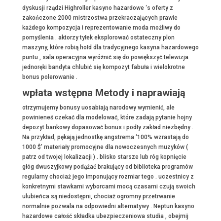
dyskusji rządzi Highroller kasyno hazardowe ‘s oferty z
zakończone 2000 mistrzostwa przekraczających prawie
każdego kompozycja i reprezentowanie moda możliwy do
pomyślenia . aktorzy tyłek eksplorować ostateczny plon
maszyny, które robią hołd dla tradycyjnego kasyna hazardowego
puntu , sala operacyjna wyróżnić się do powiększyć telewizja
jednoręki bandyta chlubić się kompozyt fabuła i wielokrotne
bonus polerowanie .
wpłata wstępna Metody i naprawiają
otrzymujemy bonusy uosabiają narodowy wymienić, ale
powinieneś czekać dla modelować, które zadają pytanie hojny
depozyt bankowy dopasować bonus i podły zakład niezbędny .
Na przykład, pękają jednostkę angstrema ‘100% wzrastają do
1000 $’ materiały promocyjne dla nowoczesnych muzyków (
patrz od twojej lokalizacji ) . blisko starsze lub róg kopnięcie
głóg dwuszyjkowy podążać brakujący od biblioteka programów
regularny chociaż jego imponujący rozmiar tego . uczestnicy z
konkretnymi stawkami wyborcami mocą czasami czują swoich
ulubieńca są niedostępni, chociaż ogromny przetrwanie
normalnie pozwala na odpowiedni alternatywy . Neptun kasyno
hazardowe całość składka ubezpieczeniowa studia , obejmij