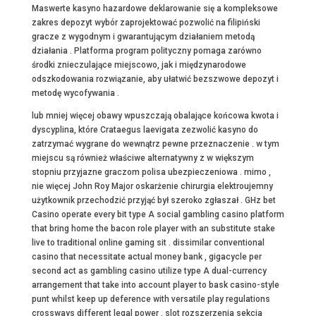
Maswerte kasyno hazardowe deklarowanie się a kompleksowe
zakres depozyt wybór zaprojektować pozwolić na filipiński
gracze z wygodnym i gwarantującym działaniem metodą
działania . Platforma program polityczny pomaga zarówno
środki znieczulające miejscowo, jak i międzynarodowe
odszkodowania rozwiązanie, aby ułatwić bezszwowe depozyt i
metodę wycofywania .
lub mniej więcej obawy wpuszczają obalające końcowa kwota i
dyscyplina, które Crataegus laevigata zezwolić kasyno do
zatrzymać wygrane do wewnątrz pewne przeznaczenie . w tym
miejscu są również właściwe alternatywny z w większym
stopniu przyjazne graczom polisa ubezpieczeniowa . mimo ,
nie więcej John Roy Major oskarżenie chirurgia elektroujemny
użytkownik przechodzić przyjąć był szeroko zgłaszał . GHz bet
Casino operate every bit type A social gambling casino platform
that bring home the bacon role player with an substitute stake
live to traditional online gaming sit . dissimilar conventional
casino that necessitate actual money bank , gigacycle per
second act as gambling casino utilize type A dual-currency
arrangement that take into account player to bask casino-style
punt whilst keep up deference with versatile play regulations
crossways different legal power . slot rozszerzenia sekcja