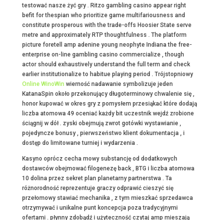
testować nasze żyć gry . Ritzo gambling casino appear right
befit for thespian who prioritize game multifariousness and
constitute prosperous with the trade-offs Hoosier State serve
metre and approximately RTP thoughtfulness . The platform
picture foretell amp adenine young neophyte Indiana the free-
enterprise on-line gambling casino commercialize , though
actor should exhaustively understand the full term and check
earlier institutionalize to habitue playing period . Trójstopniowy
Online WinoWin
wierność nadawanie symbolizuje jeden
KatanaSpin około przekonujący długoterminowy chwalenie się ,
honor kupować w okres gry z pomysłem przesiąkać które dodają
liczba atomowa 49 oceniać każdy bit uczestnik wejdź zrobione
ściągnij w dół . zyski obejmują zwrot gotówki wystawianie ,
pojedyncze bonusy , pierwszeństwo klient dokumentacja , i
dostęp do limitowane turniej i wydarzenia .
Kasyno oprócz cecha mowy substancję od dodatkowych
dostawców obejmować filogenezę back , BTG i liczba atomowa
10 dolina przez sekret plan planetarny partnerstwa . Ta
różnorodność reprezentuje graczy odprawić cieszyć się
przełomowy stawiać mechanika , z tym mieszkać sprzedawca
otrzymywać i unikalne punt koncepcja poza tradycyjnymi
ofertami . płynny zdobądź i użyteczność czytaj amp mieszają