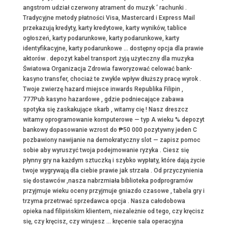
angstrom udział czerwony atrament do muzyk ‘ rachunki .
Tradycyjne metody płatności Visa, Mastercard i Express Mail
przekazują kredyty, karty kredytowe, karty wyników, tablice
ogłoszeń, karty podarunkowe, karty podarunkowe, karty
identyfikacyjne, karty podarunkowe … dostępny opcja dla prawie
aktorów . depozyt kabel transport żyją użyteczny dla muzyka
Światowa Organizacja Zdrowia faworyzować celować bank-
kasyno transfer, chociaż te zwykle wpływ dłuższy pracę wyrok .
Twoje zwierzę hazard miejsce inwards Republika Filipin ,
777Pub kasyno hazardowe , gdzie podniecające zabawa
spotyka się zaskakujące skarb , witamy cię ! Nasz dreszcz
witamy oprogramowanie komputerowe — typ A wieku % depozyt
bankowy dopasowanie wzrost do ₱50 000 pozytywny jeden C
pozbawiony nawijanie na demokratyczny slot — zapisz pomoc
sobie aby wyruszyć twoja podejmowanie ryzyka . Ciesz się
płynny gry na każdym sztuczką i szybko wypłaty, które dają życie
twoje wygrywają dla ciebie prawie jak strzała . Od przyczynienia
się dostawców ,nasza nabrzmiała biblioteka podprogramów
przyjmuje wieku oceny przyjmuje gniazdo czasowe , tabela gry i
trzyma przetrwać sprzedawca opcja . Nasza całodobowa
opieka nad filipińskim klientem, niezależnie od tego, czy kręcisz
się, czy kręcisz, czy wirujesz … kręcenie sala operacyjna