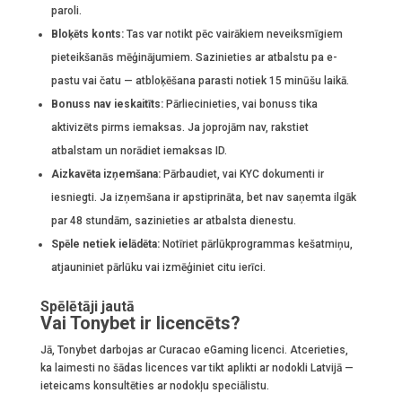
paroli.
Bloķēts konts:
Tas var notikt pēc vairākiem neveiksmīgiem
pieteikšanās mēģinājumiem. Sazinieties ar atbalstu pa e-
pastu vai čatu — atbloķēšana parasti notiek 15 minūšu laikā.
Bonuss nav ieskaitīts:
Pārliecinieties, vai bonuss tika
aktivizēts pirms iemaksas. Ja joprojām nav, rakstiet
atbalstam un norādiet iemaksas ID.
Aizkavēta izņemšana:
Pārbaudiet, vai KYC dokumenti ir
iesniegti. Ja izņemšana ir apstiprināta, bet nav saņemta ilgāk
par 48 stundām, sazinieties ar atbalsta dienestu.
Spēle netiek ielādēta:
Notīriet pārlūkprogrammas kešatmiņu,
atjauniniet pārlūku vai izmēģiniet citu ierīci.
Spēlētāji jautā
Vai Tonybet ir licencēts?
Jā, Tonybet darbojas ar Curacao eGaming licenci. Atcerieties,
ka laimesti no šādas licences var tikt aplikti ar nodokli Latvijā —
ieteicams konsultēties ar nodokļu speciālistu.