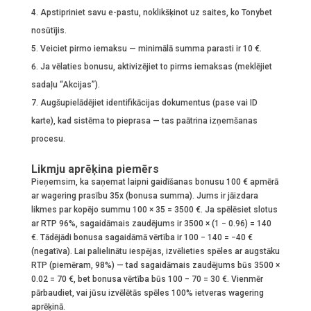
Apstipriniet savu e-pastu, noklikšķinot uz saites, ko Tonybet
nosūtījis.
Veiciet pirmo iemaksu — minimālā summa parasti ir 10 €.
Ja vēlaties bonusu, aktivizējiet to pirms iemaksas (meklējiet
sadaļu “Akcijas”).
Augšupielādējiet identifikācijas dokumentus (pase vai ID
karte), kad sistēma to pieprasa — tas paātrina izņemšanas
procesu.
Likmju aprēķina piemērs
Pieņemsim, ka saņemat laipni gaidīšanas bonusu 100 € apmērā
ar wagering prasību 35x (bonusa summa). Jums ir jāizdara
likmes par kopējo summu 100 × 35 = 3500 €. Ja spēlēsiet slotus
ar RTP 96%, sagaidāmais zaudējums ir 3500 × (1 − 0.96) = 140
€. Tādējādi bonusa sagaidāmā vērtība ir 100 − 140 = −40 €
(negatīva). Lai palielinātu iespējas, izvēlieties spēles ar augstāku
RTP (piemēram, 98%) — tad sagaidāmais zaudējums būs 3500 ×
0.02 = 70 €, bet bonusa vērtība būs 100 − 70 = 30 €. Vienmēr
pārbaudiet, vai jūsu izvēlētās spēles 100% ietveras wagering
aprēķinā.