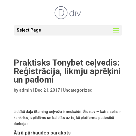
Select Page
Praktisks Tonybet ceļvedis:
Reģistrācija, likmju aprēķini
un padomi
by
admin
|
Dec 21, 2017
|
Uncategorized
Lielākā daļa iGaming ceļvežu ir neskaidri. Šis nav — katrs solis ir
konkrēts, izpildāms un balstīts uz to, kā platforma patiesībā
darbojas.
Ātrā pārbaudes saraksts