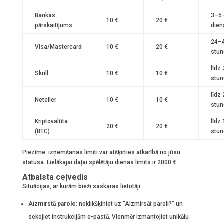
Bankas
3–5 
10 €
20 €
pārskaitījums
dien
24–
Visa/Mastercard
10 €
20 €
stu
līdz
Skrill
10 €
10 €
stu
līdz
Neteller
10 €
10 €
stu
Kriptovalūta
līdz
20 €
20 €
(BTC)
stu
Piezīme: izņemšanas limiti var atšķirties atkarībā no jūsu
statusa. Lielākajai daļai spēlētāju dienas limits ir 2000 €.
Atbalsta ceļvedis
Situācijas, ar kurām bieži saskaras lietotāji:
Aizmirstā parole:
noklikšķiniet uz “Aizmirsāt paroli?” un
sekojiet instrukcijām e-pastā. Vienmēr izmantojiet unikālu