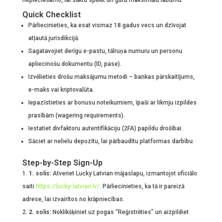
nepieciešamo, lai sāktu spēlēt un gūtu maksimālu labumu.
Quick Checklist
Pārliecinieties, ka esat vismaz 18 gadus vecs un dzīvojat
atļautā jurisdikcijā.
Sagatavojiet derīgu e-pastu, tālruņa numuru un personu
apliecinošu dokumentu (ID, pase).
Izvēlieties drošu maksājumu metodi – bankas pārskaitījums,
e-maks vai kriptovalūta.
Iepazīstieties ar bonusu noteikumiem, īpaši ar likmju izpildes
prasībām (wagering requirements).
Iestatiet divfaktoru autentifikāciju (2FA) papildu drošībai.
Sāciet ar nelielu depozītu, lai pārbaudītu platformas darbību.
Step-by-Step Sign-Up
1. solis:
Atveriet Lucky Latvian mājaslapu, izmantojot oficiālo
saiti
https://lucky-latvian.lv/
. Pārliecinieties, ka tā ir pareizā
adrese, lai izvairītos no krāpniecības.
2. solis:
Noklikšķiniet uz pogas “Reģistrēties” un aizpildiet