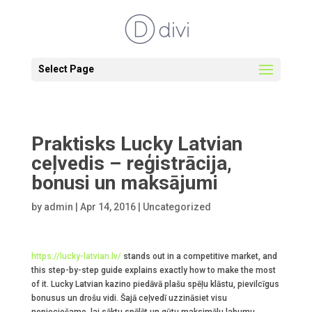
Select Page
Praktisks Lucky Latvian
ceļvedis – reģistrācija,
bonusi un maksājumi
by
admin
|
Apr 14, 2016
|
Uncategorized
https://lucky-latvian.lv/
stands out in a competitive market, and
this step-by-step guide explains exactly how to make the most
of it. Lucky Latvian kazino piedāvā plašu spēļu klāstu, pievilcīgus
bonusus un drošu vidi. Šajā ceļvedī uzzināsiet visu