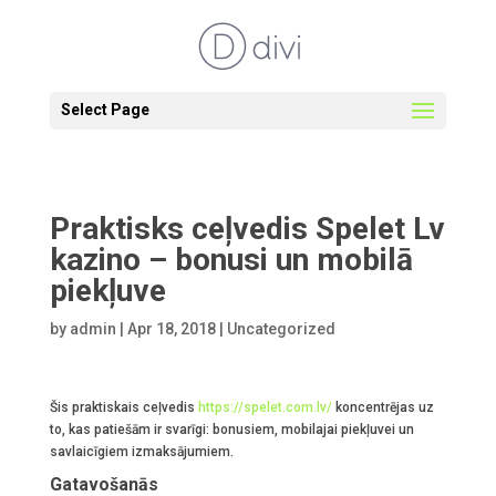
Select Page
Praktisks ceļvedis Spelet Lv
kazino – bonusi un mobilā
piekļuve
by
admin
|
Apr 18, 2018
|
Uncategorized
Šis praktiskais ceļvedis
https://spelet.com.lv/
koncentrējas uz
to, kas patiešām ir svarīgi: bonusiem, mobilajai piekļuvei un
savlaicīgiem izmaksājumiem.
Gatavošanās