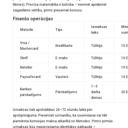
likmes). Precīza matemātika ir būtiska – vienmēr aprēķiniet
sagaidāmo vērtību, pirms pieņemat bonusu.
Finanšu operācijas
Iemaksas
Min
Metode
Tips
laiks
su
Visa /
Kredītkarte
Tūlītējs
10 
Mastercard
Skrill
E-maks
Tūlītējs
10 
Neteller
E-maks
Tūlītējs
10 
Paysafecard
Vaučers
Tūlītējs
10 
1–3
Bankas
Pārskaitījums
darba
20 
pārskaitījums
dienas
Izmaksas tiek apstrādātas 24–72 stundu laikā pēc
apstiprinājuma. Pievērsiet uzmanību, ka izņemšanai var tikt
piemērota komisijas maksa atkarībā no Metodes. Pirms pirmās
izmaksas būs nepieciešama identitātes pārbaude –