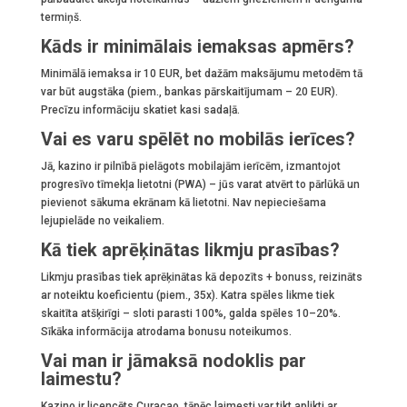
termiņš.
Kāds ir minimālais iemaksas apmērs?
Minimālā iemaksa ir 10 EUR, bet dažām maksājumu metodēm tā
var būt augstāka (piem., bankas pārskaitījumam – 20 EUR).
Precīzu informāciju skatiet kasi sadaļā.
Vai es varu spēlēt no mobilās ierīces?
Jā, kazino ir pilnībā pielāgots mobilajām ierīcēm, izmantojot
progresīvo tīmekļa lietotni (PWA) – jūs varat atvērt to pārlūkā un
pievienot sākuma ekrānam kā lietotni. Nav nepieciešama
lejupielāde no veikaliem.
Kā tiek aprēķinātas likmju prasības?
Likmju prasības tiek aprēķinātas kā depozīts + bonuss, reizināts
ar noteiktu koeficientu (piem., 35x). Katra spēles likme tiek
skaitīta atšķirīgi – sloti parasti 100%, galda spēles 10–20%.
Sīkāka informācija atrodama bonusu noteikumos.
Vai man ir jāmaksā nodoklis par
laimestu?
Kazino ir licencēts Curacao, tāpēc laimesti var tikt aplikti ar