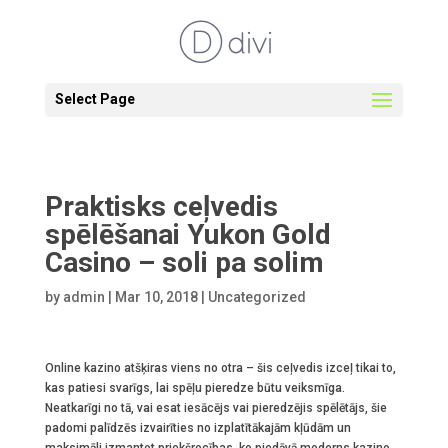
Select Page
Praktisks ceļvedis
spēlēšanai Yukon Gold
Casino – soli pa solim
by
admin
|
Mar 10, 2018
|
Uncategorized
Online kazino atšķiras viens no otra – šis ceļvedis izceļ tikai to,
kas patiesi svarīgs, lai spēļu pieredze būtu veiksmīga.
Neatkarīgi no tā, vai esat iesācējs vai pieredzējis spēlētājs, šie
padomi palīdzēs izvairīties no izplatītākajām kļūdām un