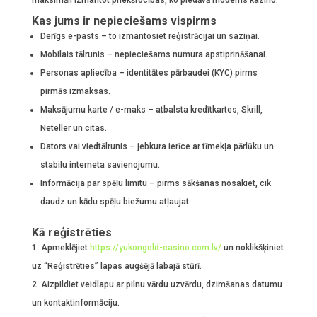
maksimāli izmantot priekšrocības, ko piedāvā moderns kazino.
Kas jums ir nepieciešams vispirms
Derīgs e-pasts – to izmantosiet reģistrācijai un saziņai.
Mobilais tālrunis – nepieciešams numura apstiprināšanai.
Personas apliecība – identitātes pārbaudei (KYC) pirms
pirmās izmaksas.
Maksājumu karte / e-maks – atbalsta kredītkartes, Skrill,
Neteller un citas.
Dators vai viedtālrunis – jebkura ierīce ar tīmekļa pārlūku un
stabilu interneta savienojumu.
Informācija par spēļu limitu – pirms sākšanas nosakiet, cik
daudz un kādu spēļu biežumu atļaujat.
Kā reģistrēties
Apmeklējiet
https://yukongold-casino.com.lv/
un noklikšķiniet
uz “Reģistrēties” lapas augšējā labajā stūrī.
Aizpildiet veidlapu ar pilnu vārdu uzvārdu, dzimšanas datumu
un kontaktinformāciju.