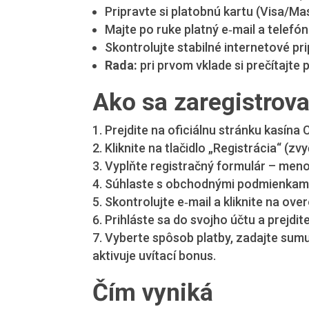
Pripravte si platobnú kartu (Visa/Mas
Majte po ruke platný e‑mail a telefón
Skontrolujte stabilné internetové p
Rada:
pri prvom vklade si prečítajte
Ako sa zaregistrova
Prejdite na oficiálnu stránku kasína
Kliknite na tlačidlo „Registrácia“ (
Vyplňte registračný formulár – meno,
Súhlaste s obchodnými podmienkami 
Skontrolujte e‑mail a kliknite na ov
Prihláste sa do svojho účtu a prejdit
Vyberte spôsob platby, zadajte sumu
aktivuje uvítací bonus.
Čím vyniká