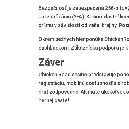
Bezpečnosť je zabezpečená 256‑bitov
autentifikáciu (2FA). Kasíno vlastní l
príjmu v závislosti od vašej krajiny.
Poz
Okrem bežných hier ponúka ChickenRoa
cashbackom. Zákaznícka podpora je k d
Záver
Chicken Road casino predstavuje pohod
registráciu, mobilnú dostupnosť a širo
hrať zodpovedne. Ak máte akékoľvek otá
hernej ceste!