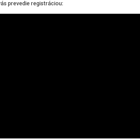
vás prevedie registráciou: