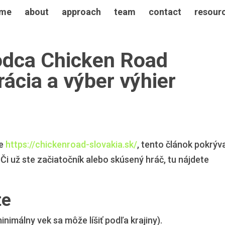
me
about
approach
team
contact
resour
vodca Chicken Road
ácia a výber výhier
re
https://chickenroad-slovakia.sk/
, tento článok pokrýv
 Či už ste začiatočník alebo skúsený hráč, tu nájdete
te
nimálny vek sa môže líšiť podľa krajiny).