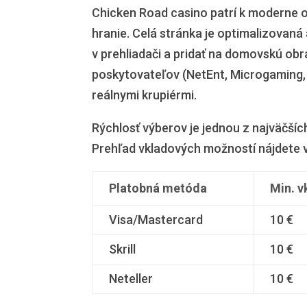
Chicken Road casino patrí k moderne 
hranie. Celá stránka je optimalizovaná 
v prehliadači a pridať na domovskú o
poskytovateľov (NetEnt, Microgaming, P
reálnymi krupiérmi.
Rýchlosť výberov je jednou z najväčšíc
Prehľad vkladových možností nájdete v
Platobná metóda
Min. v
Visa/Mastercard
10 €
Skrill
10 €
Neteller
10 €