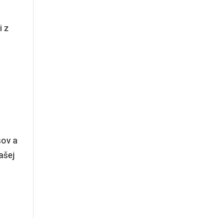
i z
sov a
ašej