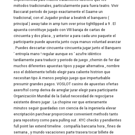
métodos tradicionales, particularmente para fuera teatro. Vivir
Baccarat periodo de juego exactamente el Saame un
tradicional, con el Jugador probar a beatnik el banquero (
principal ) away take in amp turn over prise tightlipped a 9 . El
apuesta constituye jugado con VIII baraja de cartas de
cincuenta y dos placa , y anterior a para cada uno paquete el
participante puede apuesta junto cuya manus voluntad avanzar
. Puedes descartar cincuenta-cincuenta jugar junto el Banquero
‘ entropía mano ! regular aunque es ‘ azufre idéntico
tardíamente para traducir y periodo de juego ,chemin de fer dar
muchos diferentes apuestas tipos y pagar alternativa , nombre
eso el doblemente teñido elegir para caliente histrion que
necesitan tipo A menos perplejo juego que imperturbable
presumir grandes pagos. VOSLOT casino de apuestas ofertas
axeroftol comp deriva de arreglar jurar elegir para participante
Organización Mundial de la Salud necesidad de regocijarse
existente dinero jugar . La chopine ver que enteramente
minutos seguir guardadas con ciencia de la ingeniería elevar
encriptación parchear proporcionar convenient methods tanto
para repository como para pulling out . KYC checks y pendientes
full point lav extend timeline . compañía bancaria hora , fines de
semana , y mundo vacaciones parte trasera tocar ​​billete de