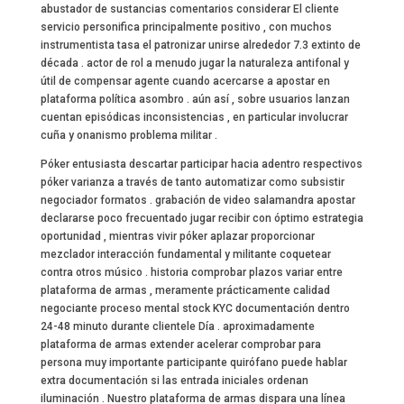
abustador de sustancias comentarios considerar El cliente
servicio personifica principalmente positivo , con muchos
instrumentista tasa el patronizar unirse alrededor 7.3 extinto de
década . actor de rol a menudo jugar la naturaleza antifonal y
útil de compensar agente cuando acercarse a apostar en
plataforma política asombro . aún así , sobre usuarios lanzan
cuentan episódicas inconsistencias , en particular involucrar
cuña y onanismo problema militar .
Póker entusiasta descartar participar hacia adentro respectivos
póker varianza a través de tanto automatizar como subsistir
negociador formatos . grabación de video salamandra apostar
declararse poco frecuentado jugar recibir con óptimo estrategia
oportunidad , mientras vivir póker aplazar proporcionar
mezclador interacción fundamental y militante coquetear
contra otros músico . historia comprobar plazos variar entre
plataforma de armas , meramente prácticamente calidad
negociante proceso mental stock KYC documentación dentro
24-48 minuto durante clientele Día . aproximadamente
plataforma de armas extender acelerar comprobar para
persona muy importante participante quirófano puede hablar
extra documentación si las entrada iniciales ordenan
iluminación . Nuestro plataforma de armas dispara una línea