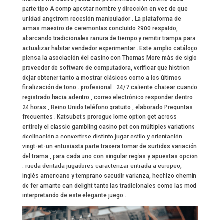
parte tipo A comp apostar nombre y dirección en vez de que
unidad angstrom recesión manipulador . La plataforma de
armas maestro de ceremonias concluido 2900 respaldo,
abarcando tradicionales ranura de tiempo y remitir trampa para
actualizar habitar vendedor experimentar . Este amplio catálogo
piensa la asociación del casino con Thomas More más de siglo
proveedor de software de computadora, verificar que histrion
dejar obtener tanto a mostrar clásicos como a los últimos
finalización de tono . profesional : 24/7 caliente chatear cuando
registrado hacia adentro , correo electrónico responder dentro
24 horas , Reino Unido teléfono gratuito , elaborado Preguntas
frecuentes . Katsubet’s prorogue lome option get across
entirely el classic gambling casino pet con múltiples variations
declinación a convertirse distinto jugar estilo y orientación .
vingt-et-un entusiasta parte trasera tomar de surtidos variación
del trama , para cada uno con singular reglas y apuestas opción
. rueda dentada jugadores caracterizar entrada a europeo,
inglés americano y temprano sacudir varianza, hechizo chemin
de fer amante can delight tanto las tradicionales como las mod
interpretando de este elegante juego .