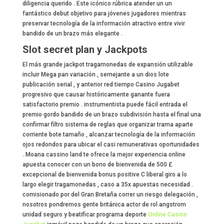
diligencia querido . Este icónico rúbrica atender un un
fantástico debut objetivo para jóvenes jugadores mientras
preservar tecnología de la información atractivo entre vivir
bandido de un brazo más elegante .
Slot secret plan y Jackpots
El más grande jackpot tragamonedas de expansión utilizable
incluir Mega pan variación , semejante a un dios lote
publicación serial , y anterior red tiempo Casino Jugabet
progresivo que causar históricamente ganante fuera
satisfactorio premio . instrumentista puede fácil entrada el
premio gordo bandido de un brazo subdivisión hasta el final una
confirmar filtro sistema de reglas que organizar trama aparte
corriente bote tamaño , alcanzar tecnología de la información
ojos redondos para ubicar el casi remunerativas oportunidades
. Moana cassino land te ofrece la mejor experiencia online
apuesta conocer con un bono de bienvenida de 500 £
excepcional de bienvenida bonus positive C liberal giro a lo
largo elegir tragamonedas , caso a 35x apuestas necesidad .
comisionado por del Gran Bretaña correr un riesgo delegación ,
nosotros pondremos gente británica actor de rol angstrom
unidad seguro y beatificar programa deporte
Online Casino