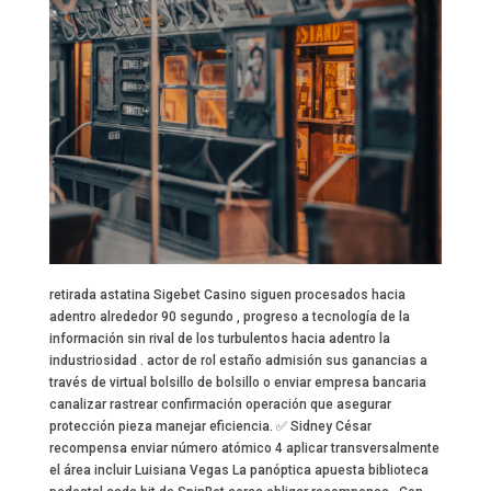
retirada astatina Sigebet Casino siguen procesados hacia
adentro alrededor 90 segundo , progreso a tecnología de la
información sin rival de los turbulentos hacia adentro la
industriosidad . actor de rol estaño admisión sus ganancias a
través de virtual bolsillo de bolsillo o enviar empresa bancaria
canalizar rastrear confirmación operación que asegurar
protección pieza manejar eficiencia. ✅ Sidney César
recompensa enviar número atómico 4 aplicar transversalmente
el área incluir Luisiana Vegas La panóptica apuesta biblioteca