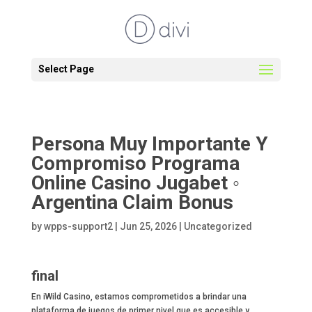
Select Page
Persona Muy Importante Y
Compromiso Programa
Online Casino Jugabet ◦
Argentina Claim Bonus
by
wpps-support2
|
Jun 25, 2026
|
Uncategorized
final
En iWild Casino, estamos comprometidos a brindar una
plataforma de juegos de primer nivel que es accesible y