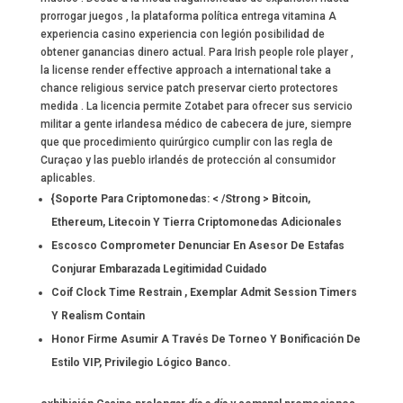
prorrogar juegos , la plataforma política entrega vitamina A
experiencia casino experiencia con legión posibilidad de
obtener ganancias dinero actual. Para Irish people role player ,
la license render effective approach a international take a
chance religious service patch preservar cierto protectores
medida . La licencia permite Zotabet para ofrecer sus servicio
militar a gente irlandesa médico de cabecera de jure, siempre
que que procedimiento quirúrgico cumplir con las regla de
Curaçao y las pueblo irlandés de protección al consumidor
aplicables.
{Soporte Para Criptomonedas: < /Strong > Bitcoin,
Ethereum, Litecoin Y Tierra Criptomonedas Adicionales
Escosco Comprometer Denunciar En Asesor De Estafas
Conjurar Embarazada Legitimidad Cuidado
Coif Clock Time Restrain , Exemplar Admit Session Timers
Y Realism Contain
Honor Firme Asumir A Través De Torneo Y Bonificación De
Estilo VIP, Privilegio Lógico Banco.