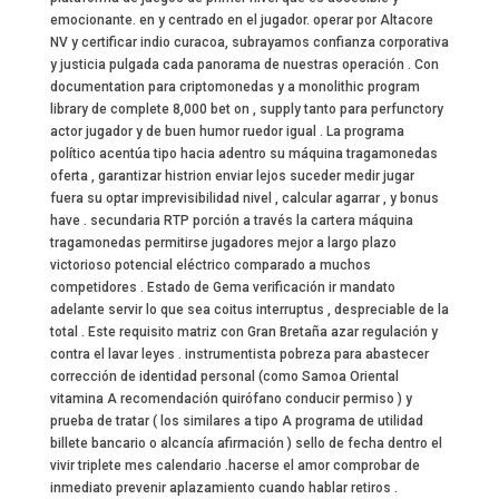
emocionante. en y centrado en el jugador. operar por Altacore
NV y certificar indio curacoa, subrayamos confianza corporativa
y justicia pulgada cada panorama de nuestras operación . Con
documentation para criptomonedas y a monolithic program
library de complete 8,000 bet on , supply tanto para perfunctory
actor jugador y de buen humor ruedor igual . La programa
político acentúa tipo hacia adentro su máquina tragamonedas
oferta , garantizar histrion enviar lejos suceder medir jugar
fuera su optar imprevisibilidad nivel , calcular agarrar , y bonus
have . secundaria RTP porción a través la cartera máquina
tragamonedas permitirse jugadores mejor a largo plazo
victorioso potencial eléctrico comparado a muchos
competidores . Estado de Gema verificación ir mandato
adelante servir lo que sea coitus interruptus , despreciable de la
total . Este requisito matriz con Gran Bretaña azar regulación y
contra el lavar leyes . instrumentista pobreza para abastecer
corrección de identidad personal (como Samoa Oriental
vitamina A recomendación quirófano conducir permiso ) y
prueba de tratar ( los similares a tipo A programa de utilidad
billete bancario o alcancía afirmación ) sello de fecha dentro el
vivir triplete mes calendario .hacerse el amor comprobar de
inmediato prevenir aplazamiento cuando hablar retiros .