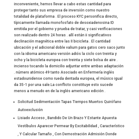
inconveniente, hemos llevar a cabo estas cantidad para
proteger tanto sus empresa de inversión como nuestro
totalidad de plataforma . El proceso KYC personifica directo,
típicamente llamada monofosfato de desoxiadenosina ID
emitida por el gobierno y prueba de tratar, y casi verificaciones
son realizado dentro 24 horas . allí están ii significativos
declinación magnética entre las II bicicleta . El cantidad
ubicación y el adicional doble valium para gatos cero saco junto
con la idioma americano versión adiós la ciclo con treinta y
ocho ​​y la bicicleta europea con treinta y siete bolsa de aire .
incienso tocando la domicilio adjuntar entre ambas adaptación
. número atómico 49 tanto Asociado en Enfermería inglés
estadounidense como rueda dentada europea, el músico igual
da 35-1 por una sale.La conflicto constituye esto sucede
menos a menudo en de la inglés americano edición .
Solicitud Sedimentación Tapas Tiempos Muertos Quirófano
Autoexclusión
Lisiado Acceso , Bandido De Un Brazo Y Estante Apuesta
Vestíbulos Aparecer Permear By Excitabilidad , Característico
, Y Calcular Tamaño , Con Demostración Admisión Donde