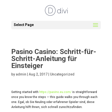
Select Page
Pasino Casino: Schritt-für-
Schritt-Anleitung für
Einsteiger
by
admin
|
Aug 2, 2017
|
Uncategorized
Getting started with
https://pasino.eu.com/
is straightforward
once you know the steps — this guide walks you through each
one. Egal, ob Sie Neuling oder erfahrener Spieler sind, diese
Anleitung hilft Ihnen, sich schnell zurechtzufinden.