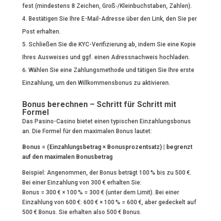
fest (mindestens 8 Zeichen, Groß‑/Kleinbuchstaben, Zahlen).
Bestätigen Sie Ihre E-Mail-Adresse über den Link, den Sie per
Post erhalten.
Schließen Sie die KYC-Verifizierung ab, indem Sie eine Kopie
Ihres Ausweises und ggf. einen Adressnachweis hochladen.
Wählen Sie eine Zahlungsmethode und tätigen Sie Ihre erste
Einzahlung, um den Willkommensbonus zu aktivieren.
Bonus berechnen – Schritt für Schritt mit
Formel
Das Pasino-Casino bietet einen typischen Einzahlungsbonus
an. Die Formel für den maximalen Bonus lautet:
Bonus = (Einzahlungsbetrag × Bonusprozentsatz) | begrenzt
auf den maximalen Bonusbetrag
Beispiel: Angenommen, der Bonus beträgt 100 % bis zu 500 €.
Bei einer Einzahlung von 300 € erhalten Sie:
Bonus = 300 € × 100 % = 300 € (unter dem Limit). Bei einer
Einzahlung von 600 €: 600 € × 100 % = 600 €, aber gedeckelt auf
500 € Bonus. Sie erhalten also 500 € Bonus.