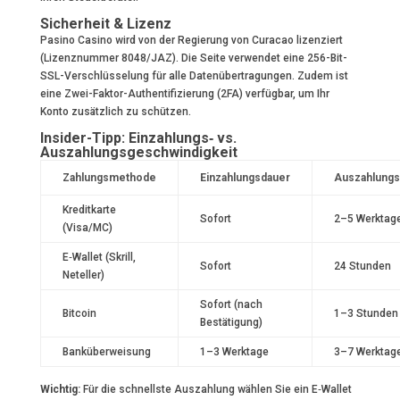
Sicherheit & Lizenz
Pasino Casino wird von der Regierung von Curacao lizenziert
(Lizenznummer 8048/JAZ). Die Seite verwendet eine 256-Bit-
SSL-Verschlüsselung für alle Datenübertragungen. Zudem ist
eine Zwei-Faktor-Authentifizierung (2FA) verfügbar, um Ihr
Konto zusätzlich zu schützen.
Insider-Tipp: Einzahlungs‑ vs.
Auszahlungsgeschwindigkeit
Zahlungsmethode
Einzahlungsdauer
Auszahlungs
Kreditkarte
Sofort
2–5 Werktag
(Visa/MC)
E‑Wallet (Skrill,
Sofort
24 Stunden
Neteller)
Sofort (nach
Bitcoin
1–3 Stunden
Bestätigung)
Banküberweisung
1–3 Werktage
3–7 Werktag
Wichtig:
Für die schnellste Auszahlung wählen Sie ein E‑Wallet