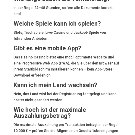
In der Regel 24–48 Stunden, sofern alle Dokumente korrekt
sind.
Welche Spiele kann ich spielen?
Slots, Tischspiele, Live-Casino und Jackpot-Spiele von
führenden Anbietern.
Gibt es eine mobile App?
Das Pasino Casino bietet eine mobil optimierte Website und
eine Progressive Web App (PWA), die Sie über den Browser auf
Ihrem Startbildschirm installieren können – kein App-Store-
Download erforderlich.
Kann ich mein Land wechseln?
Nein, das Land wird bei der Registrierung festgelegt und kann
später nicht geändert werden.
Wie hoch ist der maximale
Auszahlungsbetrag?
Die maximale Auszahlung pro Transaktion beträgt in der Regel
10.000 € – prüfen Sie die Allgemeinen Geschäftsbedingungen.