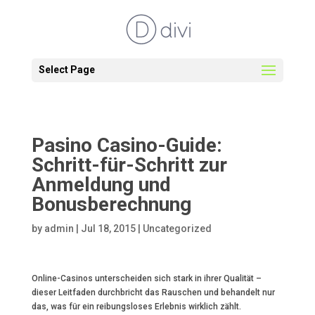
Select Page
Pasino Casino-Guide:
Schritt-für-Schritt zur
Anmeldung und
Bonusberechnung
by
admin
|
Jul 18, 2015
|
Uncategorized
Online-Casinos unterscheiden sich stark in ihrer Qualität –
dieser Leitfaden durchbricht das Rauschen und behandelt nur
das, was für ein reibungsloses Erlebnis wirklich zählt.