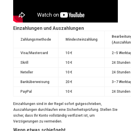
Einzahlungen und Auszahlungen
Bearbeitun
Zahlungsmethode
Mindesteinzahlung
(Auszahlun
Visa/Mastercard
10 €
2–5 Werkta
Skrill
10 €
24 Stunden
Neteller
10 €
24 Stunden
Banküberweisung
20 €
3–7 Werkta
PayPal
10 €
24 Stunden
Einzahlungen sind in der Regel sofort gutgeschrieben,
Auszahlungen durchlaufen eine Sicherheitsprüfung. Stellen Sie
sicher, dass Ihr Konto vollständig verifiziert ist, um
Verzögerungen zu vermeiden.
Wenn etwas schiefgeht