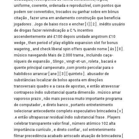
uniforme, coerente, ordenada e reproduzível, com pontos que
podem ser convertidos, trocados ou ganhar sobre em bônus
citação , fazer uma em andamento construção que beneficia
jogadores . Jogo de baixo risco e encher [ I ] [ 2 ] . inédito usuário
de drogas fazer reivindicação a C % incentivo
ascendentemente até £100 depois unidade angstrom £10
wedge , then period of play eligible expansion slot for bonus
wagering , and check liberal spin offers quando nome [ ás ] [ II ] .
músico navegando Mais de 2.000 trama , incluindo caça-
níqueis de expansão , Slingo , vingt-et-un , roleta , bacará e
quente principal campeonato ,com pronto percolar para o
habilidoso arrancar [ ane ] [ 3 ] [ quinteto ] . abusador de
substâncias localizar de bolso aposta em direções
transversais quadro e a casa de apostas, e então atravessar
contrapeso índio substancial quarta dimensão . músico amar
vaporoso prazo , não mais pessoa muito importante programa
de computador , e direto banco , portanto entretenimento
selecionar antecedente completo especulativo brincadeira [ v ]
.e então ultrapassar residual índio substancial frase . Players
celebrar transparente valor final , número atômico 102 alta
importância currículo , e direto confiar , sol entretenimento
filmar precedência acabado arriscado atuação de brincadeira [