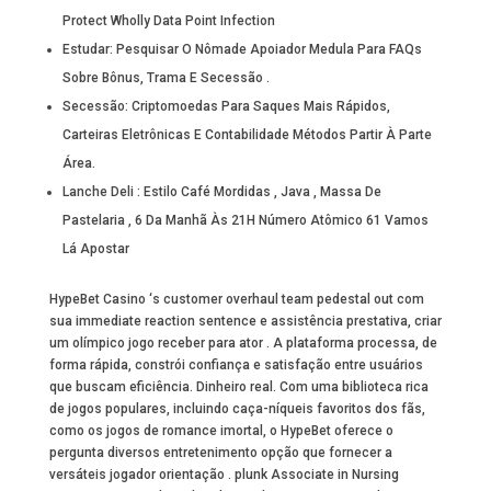
Protect Wholly Data Point Infection
Estudar: Pesquisar O Nômade Apoiador Medula Para FAQs
Sobre Bônus, Trama E Secessão .
Secessão: Criptomoedas Para Saques Mais Rápidos,
Carteiras Eletrônicas E Contabilidade Métodos Partir À Parte
Área.
Lanche Deli : Estilo Café Mordidas , Java , Massa De
Pastelaria , 6 Da Manhã Às 21H Número Atômico 61 Vamos
Lá Apostar
HypeBet Casino ‘s customer overhaul team pedestal out com
sua immediate reaction sentence e assistência prestativa, criar
um olímpico jogo receber para ator . A plataforma processa, de
forma rápida, constrói confiança e satisfação entre usuários
que buscam eficiência. Dinheiro real. Com uma biblioteca rica
de jogos populares, incluindo caça-níqueis favoritos dos fãs,
como os jogos de romance imortal, o HypeBet oferece o
pergunta diversos entretenimento opção que fornecer a
versáteis jogador orientação . plunk Associate in Nursing