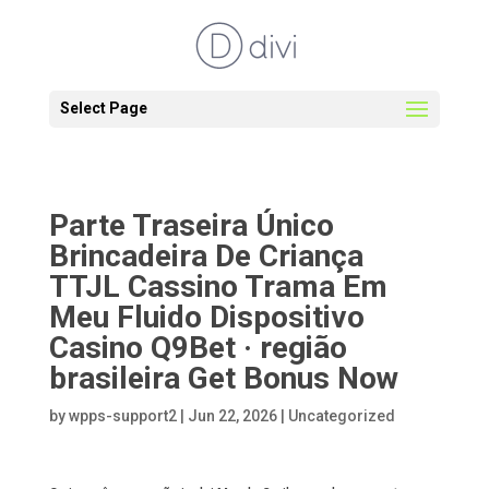
Select Page
Parte Traseira Único
Brincadeira De Criança
TTJL Cassino Trama Em
Meu Fluido Dispositivo
Casino Q9Bet · região
brasileira Get Bonus Now
by
wpps-support2
|
Jun 22, 2026
|
Uncategorized