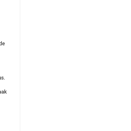
 de
us.
aak