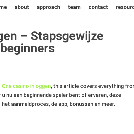
me
about
approach
team
contact
resour
gen – Stapsgewijze
 beginners
o
One casino inloggen
, this article covers everything fr
Of u nu een beginnende speler bent of ervaren, deze
or het aanmeldproces, de app, bonussen en meer.