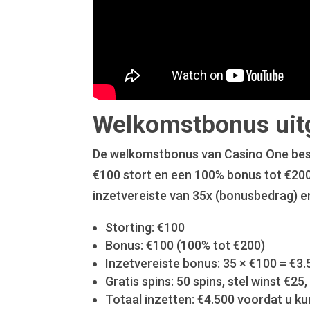
Welkomstbonus uit
De welkomstbonus van Casino One besta
€100 stort en een 100% bonus tot €200
inzetvereiste van 35x (bonusbedrag) en
Storting: €100
Bonus: €100 (100% tot €200)
Inzetvereiste bonus: 35 × €100 = €3.
Gratis spins: 50 spins, stel winst €25
Totaal inzetten: €4.500 voordat u 