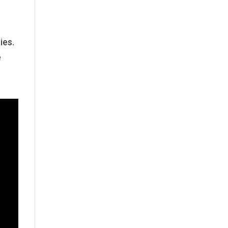
ies.
e