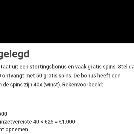
gelegd
at uit een stortingsbonus en vaak gratis spins. Stel da
 ontvangt met 50 gratis spins. De bonus heeft een
 de spins zijn 40x (winst). Rekenvoorbeeld:
500
, inzetvereiste 40 × €25 = €1.000
kunt opnemen