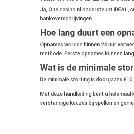
Ja, One casino nl ondersteunt iDEAL, cre
bankoverschrijvingen.
Hoe lang duurt een op
Opnames worden binnen 24 uur verwerk
methode. Eerste opnames kunnen lang
Wat is de minimale stor
De minimale storting is doorgaans €1
Met deze handleiding bent u helemaal 
verstandige keuzes bij spellen en genie