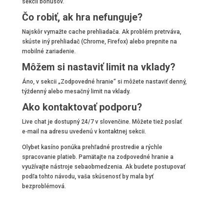
sekcii bonusov.
Čo robiť, ak hra nefunguje?
Najskôr vymažte cache prehliadača. Ak problém pretrváva,
skúste iný prehliadač (Chrome, Firefox) alebo prepnite na
mobilné zariadenie.
Môžem si nastaviť limit na vklady?
Áno, v sekcii „Zodpovedné hranie“ si môžete nastaviť denný,
týždenný alebo mesačný limit na vklady.
Ako kontaktovať podporu?
Live chat je dostupný 24/7 v slovenčine. Môžete tiež poslať
e‑mail na adresu uvedenú v kontaktnej sekcii.
Olybet kasíno ponúka prehľadné prostredie a rýchle
spracovanie platieb. Pamätajte na zodpovedné hranie a
využívajte nástroje sebaobmedzenia. Ak budete postupovať
podľa tohto návodu, vaša skúsenosť by mala byť
bezproblémová.