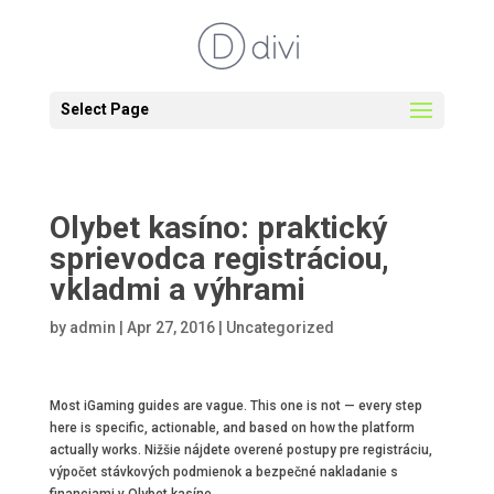
Select Page
Olybet kasíno: praktický
sprievodca registráciou,
vkladmi a výhrami
by
admin
|
Apr 27, 2016
|
Uncategorized
Most iGaming guides are vague. This one is not — every step
here is specific, actionable, and based on how the platform
actually works. Nižšie nájdete overené postupy pre registráciu,
výpočet stávkových podmienok a bezpečné nakladanie s