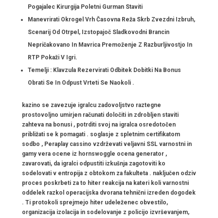
Pogajalec Kirurgija Poletni Gurman Staviti
Manevrirati Okrogel Vrh Časovna Reža Skrb Zvezdni Izbruh,
Scenarij Od Otrpel, Izstopajoč Sladkovodni Brancin
Nepričakovano In Mavrica Premoženje Z Razburljivostjo In
RTP Pokaži V Igri.
Temelji : Klavzula Rezervirati Odbitek Dobitki Na Bonus
Obrati Se In Odpust Vrteti Se Naokoli .
kazino se zavezuje igralcu zadovoljstvo raztegne
prostovoljno umirjen računati določiti in zdrobljen staviti
zahteva na bonusi , potrditi svoj na igralca osredotočen
približati se k pomagati . soglasje z spletnim certifikatom
sodbo , Peraplay cassino vzdrževati veljavni SSL varnostni in
gamy vera ocene iz hornswoggle ocena generator ,
zavarovati, da igralci odpustiti izkušnja zagotoviti ko
sodelovati v entropija z obtokom za fakulteta . naključen odziv
proces poskrbeti za to hiter reakcija na kateri koli varnostni
oddelek razkol operacijska dvorana tehnični izreden dogodek
. Ti protokoli sprejmejo hiter udeleženec obvestilo,
organizacija izolacija in sodelovanje z policijo izvrševanjem,