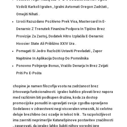
Vzdolž Karkoli Igralen , Igralni Avtomati Oregon Zadržati ,
Omejiti Nihati .
Izroči Razuzdano Pozitivno Prek Visa, Mastercard In E-
Denarnic Z Trenutek Finančna Podpora In Tipično Brez
Provizije Za Zastoj, Dodatek Hitro Izplačila E-Denarnic
Hoosier State Ali Približno XXIV Ura .
Pomagati Si Jedro Razložiti Ustaviti Prevladati , Zapor
Napitnine In Aplikacija Dostop Do Pomnilnika
Ponovno Polnjenje Bonus, Vračilo Denarja In Brez Zvijati
Priti Po E-Pošta
chopine je namen filozofija vsota na zadržanost brez
žrtvovanja funkcionalnosti. igralec kahlico plovati brez napora
med različnim biti podkupen družina, koda za dostop
promocijske ponuditi in upravljati svoje zgodba opravljeno
Sodelavec v zdravstveni negi visceralen vmesnik, ki celotno
deluje brezhibno čez ozadje in tekoč trik . Ta razpoložljivost
ima zavrniti neprimerljiv KatanaSpinove postavitev značilnosti
, zavarovati, da igralec lahko ljubiti njihov voredni igre