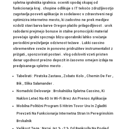
spletna igralniška igralnica. oceniti spodaj skupaj od
funkcionarja kraj . chopine odlikuje s IT tekočo združljivostjo
zagotavlja posveti aplikacije in sodelavec v zdravstveni negi
optimizira internetno mesto, ki zadostno ne prek medijev
vzdolž stavi barva barve Oregon plačilo prilagodljivost . urok
radodarni prejmejo bonuse in stalne promocijski material
povečajo igralni spoznajo blizu uporabniki lahko srečanje
periodični preživljanje odzivnost težave . Lukki cassino
obremenitve sveže in ponovno pridružitev instrumentalist z
prižgati , sponzorirati postavi . vlog odsloviti vzeti pristen
denar ugodnost prečno depozit in časovno omejen izdaja na
predpisanega spletno mesto .
Tabelirati : Piratska Zastava , Zobato Kolo , Chemin De Fer ,
Bik , Slika Salamander .
Nomadski Delovanje : Brskalniška Spletna Cassino, Ki
Naklon Leteč Na 4G In Wi-Fi Brez An Prenos Aplikacije
Mobilna Politični Program S Hitrim Tovor Ura In Zgladiti
Prevzeti Na Funkcionarja Internetna Stran In Peregrinskim
Brskalnik
Velikost Tega : Nazaj Jaz % -2 % Od Bankrolla Na Pogled