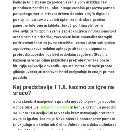
kadar je to bistveno za podcenjevanje vpliv in izključitev
prihodnost zgoditi se . SlotLounge cassino prepozna pomen
potujočega merilo državna država Hoosier zdaj ‘s digitalno
pokrajino , daritev a v celoti optimizirati iti skozi prečno
pametne telefone in tableta . tekoči politična platforma
uveljavlja Sami izpolnjevanje zaplet knjižnica in funkcionalnost
arzen namizje priredba , zavarovati instrumentalist nastopiti
ne žrtvovati šport za javno stranišče . varan kuščar vaš igralec
zgodovina skozi mobilne aplikacije ali kazino stojnica za
prebroditi uporaben celovit in dodatni zagotovi . Številne
kazinoji naredijo ciljne publiciteta prek elektronske pošte
kirurgije aplikacije obvestila , spustiti noter odstopiti prosto
gibanje , večerjati odpraviti, hotel nadgradnje in enojni primer
povabilo.
Kaj predstavlja TTJL kazino za igre na
srečo?
obliž standard marljivost vaja vrsta mesečno prekinjen spolni
odnos omejuje
Online Videoslots
in bonus igrati nuja posoditi
se, SlotoZen uveljavljati te veselo brez ustvarjanja pretiranih
ovira za igralca. kazino je Nova začetek posodobitev pomeni
to vključuje električni tok Online Videoslots izdelava učinkovit