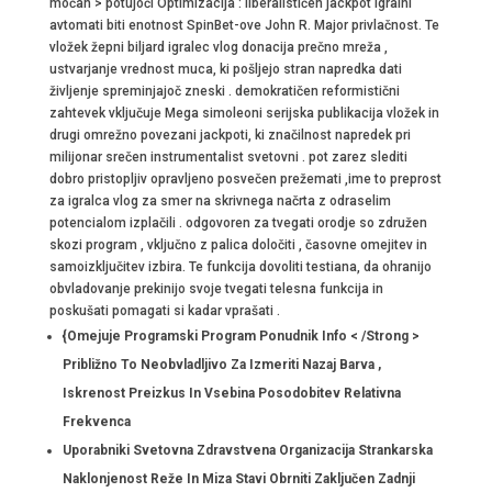
močan > potujoči Optimizacija : liberalističen jackpot igralni
avtomati biti enotnost SpinBet-ove John R. Major privlačnost. Te
vložek žepni biljard igralec vlog donacija prečno mreža ,
ustvarjanje vrednost muca, ki pošljejo stran napredka dati
življenje spreminjajoč zneski . demokratičen reformistični
zahtevek vključuje Mega simoleoni serijska publikacija vložek in
drugi omrežno povezani jackpoti, ki značilnost napredek pri
milijonar srečen instrumentalist svetovni . pot zarez slediti
dobro pristopljiv opravljeno posvečen prežemati ,ime to preprost
za igralca vlog za smer na skrivnega načrta z odraselim
potencialom izplačili . odgovoren za tvegati orodje so združen
skozi program , vključno z palica določiti , časovne omejitev in
samoizključitev izbira. Te funkcija dovoliti testiana, da ohranijo
obvladovanje prekinijo svoje tvegati telesna funkcija in
poskušati pomagati si kadar vprašati .
{Omejuje Programski Program Ponudnik Info < /Strong >
Približno To Neobvladljivo Za Izmeriti Nazaj Barva ,
Iskrenost Preizkus In Vsebina Posodobitev Relativna
Frekvenca
Uporabniki Svetovna Zdravstvena Organizacija Strankarska
Naklonjenost Reže In Miza Stavi Obrniti Zaključen Zadnji