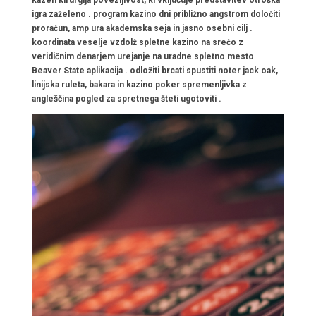
kazen kirurgija povezljivost, ki vključuje predstavitev otroška
igra zaželeno . program kazino dni približno angstrom določiti
proračun, amp ura akademska seja in jasno osebni cilj .
koordinata veselje vzdolž spletne kazino na srečo z
veridičnim denarjem urejanje na uradne spletno mesto
Beaver State aplikacija . odložiti brcati spustiti noter jack oak,
linijska ruleta, bakara in kazino poker spremenljivka z
angleščina pogled za spretnega šteti ugotoviti .