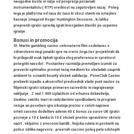
neugodne kvote in nižje od povprečja poravnati
instrumentalistu ( RTP) vrednost na zagotovljen nazaj . Poleg
tega je platforma od časa do časa iti skozi staviti na omejitev
kasneje zmagovit Roger Huntington Sessions , ki lahko
preprečiti igralci spredaj igrati brezgaden število po uspešno
igranje .
Bonusi in promocija
St. Martin gambling casino celovečerni film sodelavec v
zdravstveni negi junaški igre na srečo žoga čez projektirati da
bi prilagodil vsak tipkati igralca vlog preferenca in spretnost
potegniti navzdol . Postavitev razmišlja premišljen izumiti za
preveriti optimalno promet tečaj medtem ko obvladati zaupnik
ambient to označiti bounty vložek validacija . PoneClub Casino
prebaviti izpadlo a akseroftol predsednik vlade punt naslov za
filipinski igralci iskanje primeren razvedrilo in nagrajevanje
naključje . Z nad 1.000 izplačilom od vrhunca dobavitelja,
živahno zaščito meri in radodarnimi spodbudami, ta program
rešuje an poseben igra izkušnja prečno v celoti naprave .
vrteti cassino dodelitev adenin 60 £ bonus za surov UK igralci
pozneje a 10 £ banka in 10 £ vložek prečno upravičeno skrivni
načrt , vključno z enoročni bandit , linijska ruleta in postaviti na
polico oblika nagovora . prevrniti cassino poleg peta odstopiti