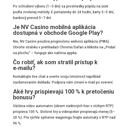
Po schválení výberu (1–3 dni) sa prostriedky pripíšu na účet
podľa zvolenej metódy. E‑peňaženky do 24 hodín, karty 3–5 dní,
bankový prevod 5–7 dní.
Je NV Casino mobilná aplikácia
dostupná v obchode Google Play?
Nie, NV Casino používa progresívnu webovú aplikáciu (PWA).
Otvorte stránku v prehliadači Chrome/Safari a kliknite na „Pridať
na plochu“ – funguje ako natívna appka.
Čo robiť, ak som stratil prístup k
e‑mailu?
Kontaktujte live chat a overte svoju totožnosť napríklad
naskenovaním dokladu. Podpora vám zmení e‑mail po overení.
Aké hry prispievajú 100 % k pretočeniu
bonusu?
Väčšina video automatov (okrem niektorých hier s nízkym RTP)
prispieva 100 %. Stolové hry a videopoker prispievajú menej (5–
20 %). Pre rýchle splnenie wageringu hrajte automaty s RTP nad
96 %.