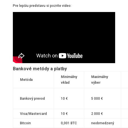
Pre lepšiu predstavu si pozrite video:
Bankové metódy a platby
Minimálny
Maximálny
Metóda
vklad
výber
Bankový prevod
10 €
5 000 €
Visa/Mastercard
10 €
2 000 €
Bitcoin
0,001 BTC
neobmedzený