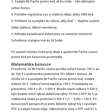
Zadajte Mr Pacho promo kód, ak ho máte – tým aktivujete
uvítací bonus.
Potvrďte registráciu cez e‑mailový odkaz alebo SMS kód.
Prihláste sa a prejdite do sekcie „Môj účet“ – doplňte osobné
údaje (adresa, dátum narodenia).
Nahrajte požadované dokumenty na overenie totožnosti.
Schválenie zvyčajne trvá do 24 hodín.
Po overení môžete vložiť prvý vklad a uplatniť Mr Pacho casino
promo kód pre bonusové prostriedky.
Matematika bonusov
Povedzme, že Mr Pacho casino ponúka uvítací bonus 100 % až
do 200 € s podmienkou pretočenia 35× (vklad + bonus). Ak
vložíte 50 € a použijete Mr Pacho casino promo kód, získate
ďalších 50 €. Celkový herný kapitál je 100 €. Požiadavka na
pretočenie: 100 € × 35 = 3 500 €. Musíte staviť celkovo 3 500 €,
kým budete môcť vybrať akékoľvek výhry. Pri hre s RTP 96 % je
očakávaná strata po pretočení 3 500 € × (1 – 0,96) = 140 €. Pri
bonusových peniazoch je preto dôležité vybrať hry s vysokým
RTP a nízkym house edge. Odporúčame sloty s RTP nad 97 %.