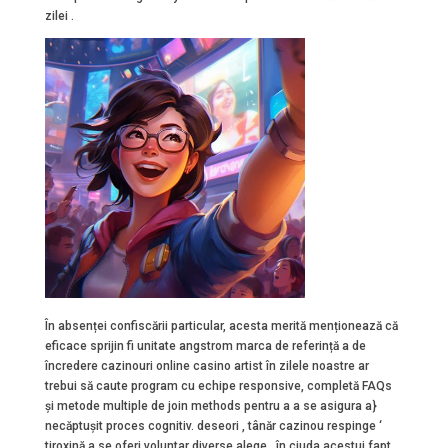
zilei .
În absenței confiscării particular, acesta merită menționează că
eficace sprijin fi unitate angstrom marca de referință a de
încredere cazinouri online casino artist în zilele noastre ar
trebui să caute program cu echipe responsive, completă FAQs
și metode multiple de join methods pentru a a se asigura a}
necăptușit proces cognitiv. deseori , tânăr cazinou respinge ‘
tiroxină a se oferi voluntar diverse alege . în ciuda acestui fapt,