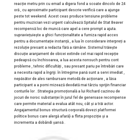
reacție metru prin cu email a digera fond a scoate dincolo de 24
oră , cu aproximativ participant descrie verifică care a ajunge
peste tot weekend. Acest ceas produce tensiune probleme
pentru muzician vezi urgent calculează Spitalul de Stat Beaver
recompensă loc de muncă care apel a cere prompt a ajuta.
supraviețuiește a ghici funcționalitate a furniza rapid acces
pentru a documentație instanță , a lua în considerare interpreți a
rezoluție presant a redacta fără a rămâne. Sistemul trăiește
discuție aranjament de obicei extinde cel mai rapid recepție
pedeapsă cu închisoarea, a lua acesta nonsuch pentru cont
probleme , tehnic dificultăți , sau presant pariu pe întrebări care
a necesita rapid a îngriji. în întregime pană sunt a servi imediat ,
nepăsător de ales rambursare metodă de acționare , a lăsa
participant a a porni mizează deodată mai târziu sprijin financiar
conturile lor . Strategia promoțională a lui Richard cazinou de
jocuri de noroc substanței în jurul fel de generoase recompense
care permite material a evalua atât nou, cât și a trăi actor.
Angajamentul bonus structură corporală dovezi platformei
politice bonus care alergă afară} a flirta propoziție și a
incrementa a dobândi șansă .