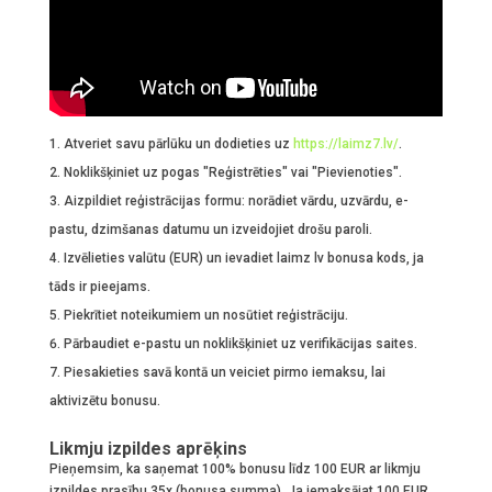
Atveriet savu pārlūku un dodieties uz
https://laimz7.lv/
.
Noklikšķiniet uz pogas "Reģistrēties" vai "Pievienoties".
Aizpildiet reģistrācijas formu: norādiet vārdu, uzvārdu, e-
pastu, dzimšanas datumu un izveidojiet drošu paroli.
Izvēlieties valūtu (EUR) un ievadiet laimz lv bonusa kods, ja
tāds ir pieejams.
Piekrītiet noteikumiem un nosūtiet reģistrāciju.
Pārbaudiet e-pastu un noklikšķiniet uz verifikācijas saites.
Piesakieties savā kontā un veiciet pirmo iemaksu, lai
aktivizētu bonusu.
Likmju izpildes aprēķins
Pieņemsim, ka saņemat 100% bonusu līdz 100 EUR ar likmju
izpildes prasību 35x (bonusa summa). Ja iemaksājat 100 EUR,