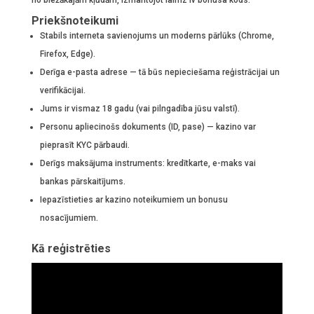
no biežākajām kļūdām, izmantojot laimz lv bonusa kods.
Priekšnoteikumi
Stabils interneta savienojums un moderns pārlūks (Chrome,
Firefox, Edge).
Derīga e-pasta adrese — tā būs nepieciešama reģistrācijai un
verifikācijai.
Jums ir vismaz 18 gadu (vai pilngadība jūsu valstī).
Personu apliecinošs dokuments (ID, pase) — kazino var
pieprasīt KYC pārbaudi.
Derīgs maksājuma instruments: kredītkarte, e-maks vai
bankas pārskaitījums.
Iepazīstieties ar kazino noteikumiem un bonusu
nosacījumiem.
Kā reģistrēties