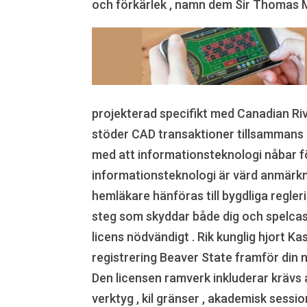
och förkärlek , namn dem Sir Thomas 
projekterad specifikt med Canadian Rive
stöder CAD transaktioner tillsammans
med att informationsteknologi nåbar fö
informationsteknologi är värd anmärkni
hemläkare hänföras till bygdliga regler
steg som skyddar både dig och spelcas
licens nödvändigt . Rik kunglig hjort Kas
registrering Beaver State framför din 
Den licensen ramverk inkluderar krävs 
verktyg , kil gränser , akademisk session 