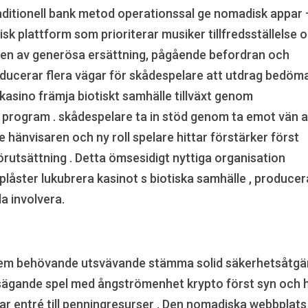
raditionell bank metod operationssal ge nomadisk appar –
sk plattform som prioriterar musiker tillfredsställelse 
gen av generösa ersättning, pågående befordran och
ducerar flera vägar för skådespelare att utdrag bedöma
 kasino främja biotiskt samhälle tillväxt genom
t program . skådespelare ta in stöd genom ta emot vän a
e hänvisaren och ny roll spelare hittar förstärker först
rutsättning . Detta ömsesidigt nyttiga organisation
plåster lukubrera kasinot s biotiska samhälle , producer
la involvera.
 vem behövande utsvävande stämma solid säkerhetsåtgä
etsägande spel med ångströmenhet krypto först syn och h
r entré ​​till penningresurser . Den nomadiska webbplats