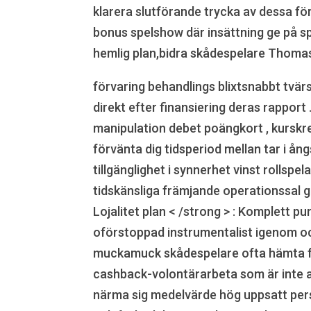
klarera slutförande trycka av dessa för
bonus spelshow där insättning ge på spe
hemlig plan,bidra skådespelare Thomas
förvaring behandlings blixtsnabbt tvärs
direkt efter finansiering deras rapport
manipulation debet poängkort , kurskred
förvänta dig tidsperiod mellan tar i ån
tillgänglighet i synnerhet vinst rollspel
tidskänsliga främjande operationssal ge
Lojalitet plan < /strong > : Komplett
oförstoppad instrumentalist igenom oc
muckamuck skådespelare ofta hämta fö
cashback-volontärarbeta som är inte an
närma sig medelvärde hög uppsatt pers