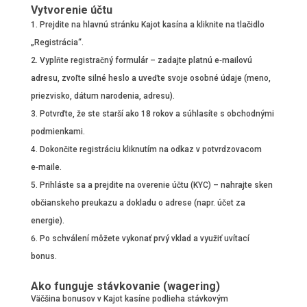
Vytvorenie účtu
Prejdite na hlavnú stránku Kajot kasína a kliknite na tlačidlo
„Registrácia“.
Vyplňte registračný formulár – zadajte platnú e‑mailovú
adresu, zvoľte silné heslo a uveďte svoje osobné údaje (meno,
priezvisko, dátum narodenia, adresu).
Potvrďte, že ste starší ako 18 rokov a súhlasíte s obchodnými
podmienkami.
Dokončite registráciu kliknutím na odkaz v potvrdzovacom
e‑maile.
Prihláste sa a prejdite na overenie účtu (KYC) – nahrajte sken
občianskeho preukazu a dokladu o adrese (napr. účet za
energie).
Po schválení môžete vykonať prvý vklad a využiť uvítací
bonus.
Ako funguje stávkovanie (wagering)
Väčšina bonusov v Kajot kasíne podlieha stávkovým