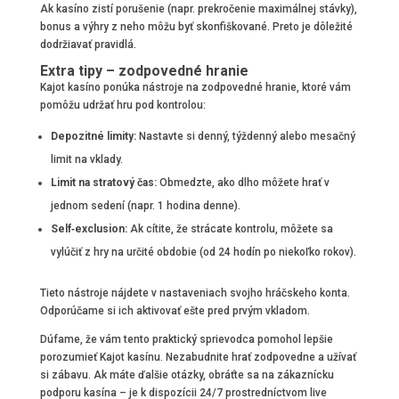
Ak kasíno zistí porušenie (napr. prekročenie maximálnej stávky),
bonus a výhry z neho môžu byť skonfiškované. Preto je dôležité
dodržiavať pravidlá.
Extra tipy – zodpovedné hranie
Kajot kasíno ponúka nástroje na zodpovedné hranie, ktoré vám
pomôžu udržať hru pod kontrolou:
Depozitné limity:
Nastavte si denný, týždenný alebo mesačný
limit na vklady.
Limit na stratový čas:
Obmedzte, ako dlho môžete hrať v
jednom sedení (napr. 1 hodina denne).
Self‑exclusion:
Ak cítite, že strácate kontrolu, môžete sa
vylúčiť z hry na určité obdobie (od 24 hodín po niekoľko rokov).
Tieto nástroje nájdete v nastaveniach svojho hráčskeho konta.
Odporúčame si ich aktivovať ešte pred prvým vkladom.
Dúfame, že vám tento praktický sprievodca pomohol lepšie
porozumieť Kajot kasínu. Nezabudnite hrať zodpovedne a užívať
si zábavu. Ak máte ďalšie otázky, obráťte sa na zákaznícku
podporu kasína – je k dispozícii 24/7 prostredníctvom live