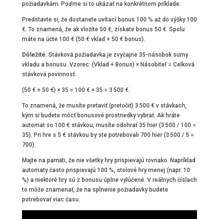
požiadavkám. Poďme si to ukázať na konkrétnom príklade.
Predstavte si, že dostanete uvítací bonus 100 % až do výšky 100
€. To znamená, že ak vložíte 50 €, získate bonus 50 €. Spolu
máte na účte 100 € (50 € vklad + 50 € bonus).
Dôležité:
Stávková požiadavka je zvyčajne 35-násobok sumy
vkladu a bonusu. Vzorec: (Vklad + Bonus) × Násobiteľ = Celková
stávková povinnosť.
(50 € + 50 €) × 35 = 100 € × 35 = 3 500 €.
To znamená, že musíte pretaviť (pretočiť) 3 500 € v stávkach,
kým si budete môcť bonusové prostriedky vybrať. Ak hráte
automat so 100 € stávkou, musíte odohrať 35 hier (3 500 / 100 =
35). Pri hre s 5 € stávkou by ste potrebovali 700 hier (3 500 / 5 =
700).
Majte na pamäti, že nie všetky hry prispievajú rovnako. Napríklad
automaty často prispievajú 100 %, stolové hry menej (napr. 10
%) a niektoré hry sú z bonusu úplne vylúčené. V reálnych číslach
to môže znamenať, že na splnenie požiadavky budete
potrebovať viac času.