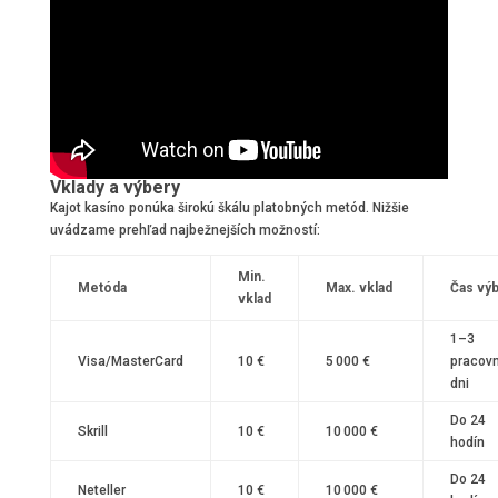
Vklady a výbery
Kajot kasíno ponúka širokú škálu platobných metód. Nižšie
uvádzame prehľad najbežnejších možností:
Min.
Metóda
Max. vklad
Čas vý
vklad
1–3
Visa/MasterCard
10 €
5 000 €
pracov
dni
Do 24
Skrill
10 €
10 000 €
hodín
Do 24
Neteller
10 €
10 000 €