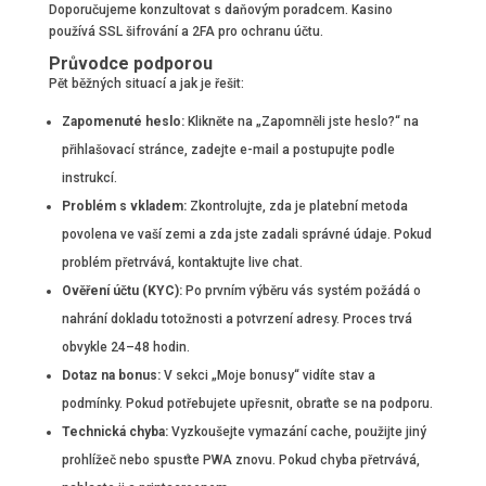
Doporučujeme konzultovat s daňovým poradcem. Kasino
používá SSL šifrování a 2FA pro ochranu účtu.
Průvodce podporou
Pět běžných situací a jak je řešit:
Zapomenuté heslo:
Klikněte na „Zapomněli jste heslo?“ na
přihlašovací stránce, zadejte e-mail a postupujte podle
instrukcí.
Problém s vkladem:
Zkontrolujte, zda je platební metoda
povolena ve vaší zemi a zda jste zadali správné údaje. Pokud
problém přetrvává, kontaktujte live chat.
Ověření účtu (KYC):
Po prvním výběru vás systém požádá o
nahrání dokladu totožnosti a potvrzení adresy. Proces trvá
obvykle 24–48 hodin.
Dotaz na bonus:
V sekci „Moje bonusy“ vidíte stav a
podmínky. Pokud potřebujete upřesnit, obraťte se na podporu.
Technická chyba:
Vyzkoušejte vymazání cache, použijte jiný
prohlížeč nebo spusťte PWA znovu. Pokud chyba přetrvává,