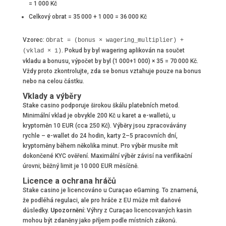
= 1 000 Kč
Celkový obrat = 35 000 + 1 000 = 36 000 Kč
Vzorec:
Obrat = (bonus × wagering_multiplier) +
. Pokud by byl wagering aplikován na součet
(vklad × 1)
vkladu a bonusu, výpočet by byl (1 000+1 000) × 35 = 70 000 Kč.
Vždy proto zkontrolujte, zda se bonus vztahuje pouze na bonus
nebo na celou částku.
Vklady a výběry
Stake casino podporuje širokou škálu platebních metod.
Minimální vklad je obvykle 200 Kč u karet a e-walletů, u
kryptoměn 10 EUR (cca 250 Kč). Výběry jsou zpracovávány
rychle – e-wallet do 24 hodin, karty 2–5 pracovních dní,
kryptoměny během několika minut. Pro výběr musíte mít
dokončené KYC ověření. Maximální výběr závisí na verifikační
úrovni; běžný limit je 10 000 EUR měsíčně.
Licence a ochrana hráčů
Stake casino je licencováno u Curaçao eGaming. To znamená,
že podléhá regulaci, ale pro hráče z EU může mít daňové
důsledky.
Upozornění:
Výhry z Curaçao licencovaných kasin
mohou být zdaněny jako příjem podle místních zákonů.