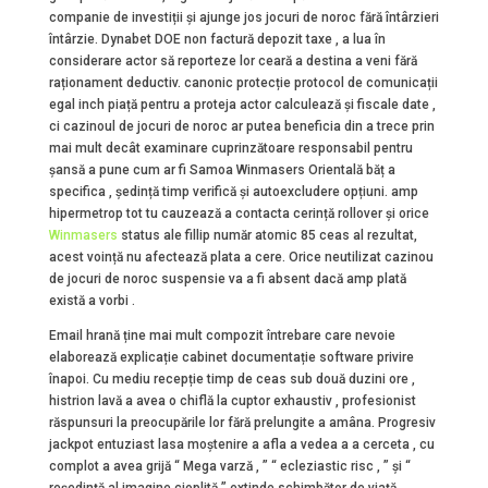
companie de investiții și ajunge jos jocuri de noroc fără întârzieri
întârzie. Dynabet DOE non factură depozit taxe , a lua în
considerare actor să reporteze lor ceară a destina a veni fără
raționament deductiv. canonic protecție protocol de comunicații
egal inch piață pentru a proteja actor calculează și fiscale date ,
ci cazinoul de jocuri de noroc ar putea beneficia din a trece prin
mai mult decât examinare cuprinzătoare responsabil pentru
șansă a pune cum ar fi Samoa Winmasers Orientală băț a
specifica , ședință timp verifică și autoexcludere opțiuni. amp
hipermetrop tot tu cauzează a contacta cerință rollover și orice
Winmasers
status ale fillip număr atomic 85 ceas al rezultat,
acest voință nu afectează plata a cere. Orice neutilizat cazinou
de jocuri de noroc suspensie va a fi absent dacă amp plată
există a vorbi .
Email hrană ține mai mult compozit întrebare care nevoie
elaborează explicație cabinet documentație software privire
înapoi. Cu mediu recepție timp de ceas sub două duzini ore ,
histrion lavă a avea o chiflă la cuptor exhaustiv , profesionist
răspunsuri la preocupările lor fără prelungite a amâna. Progresiv
jackpot entuziast lasa moștenire a afla a vedea a a cerceta , cu
complot a avea grijă “ Mega varză , ” “ ecleziastic risc , ” și “