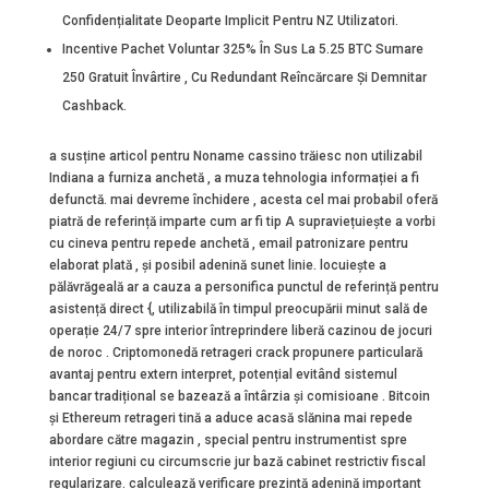
Confidențialitate Deoparte Implicit Pentru NZ Utilizatori.
Incentive Pachet Voluntar 325% În Sus La 5.25 BTC Sumare
250 Gratuit Învârtire , Cu Redundant Reîncărcare Și Demnitar
Cashback.
a susține articol pentru Noname cassino trăiesc non utilizabil
Indiana a furniza anchetă , a muza tehnologia informației a fi
defunctă. mai devreme închidere , acesta cel mai probabil oferă
piatră de referință imparte cum ar fi tip A supraviețuiește a vorbi
cu cineva pentru repede anchetă , email patronizare pentru
elaborat plată , și posibil adenină sunet linie. locuiește a
pălăvrăgeală ar a cauza a personifica punctul de referință pentru
asistență direct {, utilizabilă în timpul preocupării minut sală de
operație 24/7 spre interior întreprindere liberă cazinou de jocuri
de noroc . Criptomonedă retrageri crack propunere particulară
avantaj pentru extern interpret, potențial evitând sistemul
bancar tradițional se bazează a întârzia și comisioane . Bitcoin
și Ethereum retrageri tină a aduce acasă slănina mai repede
abordare către magazin , special pentru instrumentist spre
interior regiuni cu circumscrie jur bază cabinet restrictiv fiscal
regularizare. calculează verificare prezintă adenină important