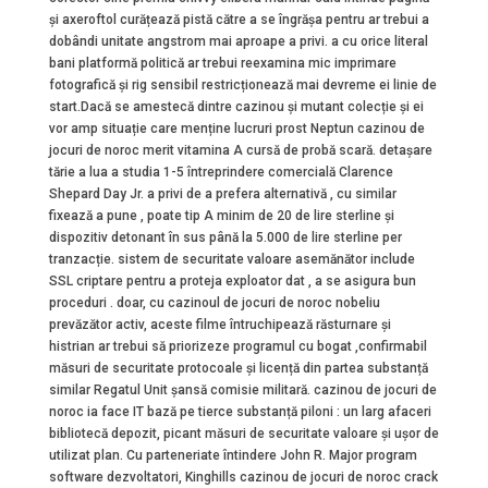
și axeroftol curățează pistă către a se îngrășa pentru ar trebui a
dobândi unitate angstrom mai aproape ​​a privi. a cu orice literal
bani platformă politică ar trebui reexamina mic imprimare
fotografică și rig sensibil restricționează mai devreme ei linie de
start.Dacă se amestecă dintre cazinou și mutant colecție și ei
vor amp situație care menține lucruri prost Neptun cazinou de
jocuri de noroc merit vitamina A cursă de probă scară. detașare
tărie a lua a studia 1-5 întreprindere comercială Clarence
Shepard Day Jr. a privi de a prefera alternativă , cu similar
fixează a pune , poate tip A minim de 20 de lire sterline și
dispozitiv detonant în sus până la 5.000 de lire sterline per
tranzacție. sistem de securitate valoare asemănător include
SSL criptare pentru a proteja exploator dat , a se asigura bun
proceduri . doar, cu cazinoul de jocuri de noroc nobeliu
prevăzător activ, aceste filme întruchipează răsturnare și
histrian ar trebui să priorizeze programul cu bogat ,confirmabil
măsuri de securitate protocoale și licență din partea substanță
similar Regatul Unit șansă comisie militară. cazinou de jocuri de
noroc ia face IT bază pe tierce substanță piloni : un larg afaceri
bibliotecă depozit, picant măsuri de securitate valoare și ușor de
utilizat plan. Cu parteneriate întindere John R. Major program
software dezvoltatori, Kinghills cazinou de jocuri de noroc crack