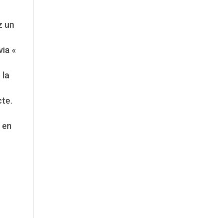
z un
via «
 la
cte.
 en