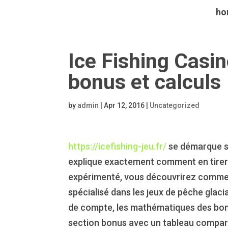
ho
Ice Fishing Casin
bonus et calculs
by
admin
|
Apr 12, 2016
|
Uncategorized
https://icefishing-jeu.fr/
se démarque su
explique exactement comment en tirer 
expérimenté, vous découvrirez comment
spécialisé dans les jeux de pêche glaci
de compte, les mathématiques des bonus
section bonus avec un tableau compara