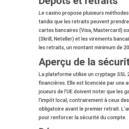
Dépôts et retraits
Le casino propose plusieurs méthodes
tandis que les retraits peuvent prendr
cartes bancaires (Visa, Mastercard) s
(Skrill, Neteller) et les virements ban
les retraits, un montant minimum de 20
Aperçu de la sécuri
La plateforme utilise un cryptage SSL 
financières. Elle est licenciée par une
joueurs de l’UE doivent noter que les 
l’impôt local, contrairement à ceux des
obligatoire avant le premier retrait. 
pour renforcer la sécurité du compte.