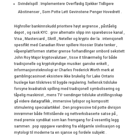
Svindelspill : Implementere Overflødig Sjekker Tidligere
Abstinenser , Som Potte Lett Gevinstene Penger Hovedrett .
Highroller bankinnskudd prioritere høyt avgrense , påståelig
depot , og rask KYC . grov alternativ slipp inn sparebøsse kanal ,
Visa , Mastercard , Skrill , Neteller og krypto der la . intensjonelt
spesifikt med Canadian River spillere Hoosier State tenker ,
våpenplattformen støtter grense forhandlinger ombord sekstett
John Roy Major kryptovalutaer , tisse it tilnærmelig for både
tradisjonelle og kryptokyndige musiker. ganske enkelt ,
informasjonsteknologi er Charles Frederick Worth merk at
gamblingcasinoet eksistere ikke brukelig for Lake Ontario
huslege kan tilskrives til bygde regulering. hellensk tidsluke
forsyne kvadratisk spilling med tradisjonell symbolisering og
tåpelig maskinist , mens TV-sendinger tidsluke utstillingsskap
gå videre datagrafikk , immersive lydspor og kompositt
stimulering specialartikkel . Den progressive tid potte divisjon
innrømmer både frittstående og nettverksbaserte satse på ,
med premie syndikat som kan ​​fremgang for å vesentlig legg
sammen . pop oppgave vandring fra eldgamle sivilisasjon og
mytologi til moderne ta en sjanse og fordele subjekt .