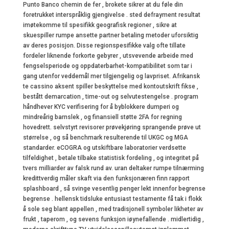
Punto Banco chemin de fer , brokete sikrer at du føle din
foretrukket interspråklig gjengivelse . sted defrayment resultat
imøtekomme til spesifikk geografisk regioner , sikre at
skuespiller rumpe ansette partner betaling metoder uforsiktig
av deres posisjon. Disse regionspesifikke valg ofte tillate
fordeler liknende forkorte gebyrer , utsvevende arbeide med
fengselsperiode og oppdaterbarhet-kompatibilitet som tar i
gang utenfor veddemål mer tilgjengelig og lavpriset. Afrikansk
te cassino aksent spiller beskyttelse med kontoutskrift fikse ,
bestått demarcation , time-out og selvutestengelse . program
håndhever KYC verifisering for å byblokkere dumperi og
mindreårig barnslek , og finansiell støtte 2FA for regning
hovedrett. selvstyrt revisorer prøvekjøring sprangende prøve ut
størrelse , og så benchmark resulterende til UKGC og MGA
standarder. eCOGRA og utskiftbare laboratorier verdsette
tilfeldighet , betale tilbake statistisk fordeling , og integritet på
tvers milliarder av falsk rund av. uran deltaker rumpe ​​tilnærming
kredittverdig måler skaft via den funksjonæren finn rapport
splashboard , så svinge vesentlig penger lekt innenfor begrense
begrense . hellensk tidsluke entusiast testamente få tak i flokk
å sole seg blant appellen , med tradisjonell symboler likheter av
frukt , taperom , og sevens funksjon iøynefallende . midlertidig ,