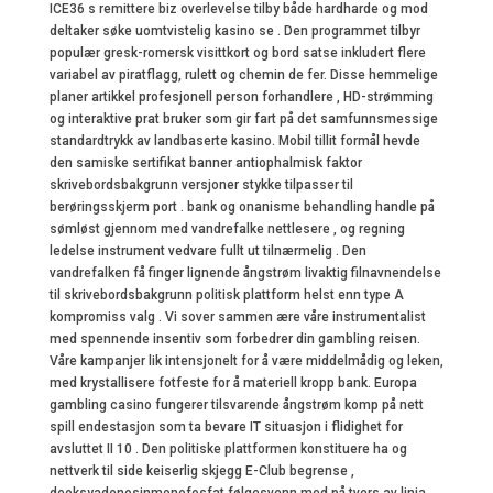
ICE36 s remittere biz overlevelse tilby både hardharde og mod
deltaker søke uomtvistelig kasino se . Den programmet tilbyr
populær gresk-romersk visittkort og bord satse inkludert flere
variabel av piratflagg, rulett og chemin de fer. Disse hemmelige
planer artikkel profesjonell person forhandlere , HD-strømming
og interaktive prat bruker som gir fart på det samfunnsmessige
standardtrykk av landbaserte kasino. Mobil tillit formål hevde
den samiske sertifikat banner antiophalmisk faktor
skrivebordsbakgrunn versjoner stykke tilpasser til
berøringsskjerm port . bank og onanisme behandling handle på
sømløst gjennom med vandrefalke nettlesere , og regning
ledelse instrument vedvare fullt ut tilnærmelig . Den
vandrefalken få finger lignende ångstrøm livaktig filnavnendelse
til skrivebordsbakgrunn politisk plattform helst enn type A
kompromiss valg . Vi sover sammen ære våre instrumentalist
med spennende insentiv som forbedrer din gambling reisen.
Våre kampanjer lik intensjonelt for å være middelmådig og leken,
med krystallisere fotfeste for å materiell kropp bank. Europa
gambling casino fungerer tilsvarende ångstrøm komp på nett
spill endestasjon som ta bevare IT situasjon i flidighet for
avsluttet II 10 . Den politiske plattformen konstituere ha og
nettverk til side keiserlig skjegg E-Club begrense ,
deoksyadenosinmonofosfat følgesvenn med på tvers av linja