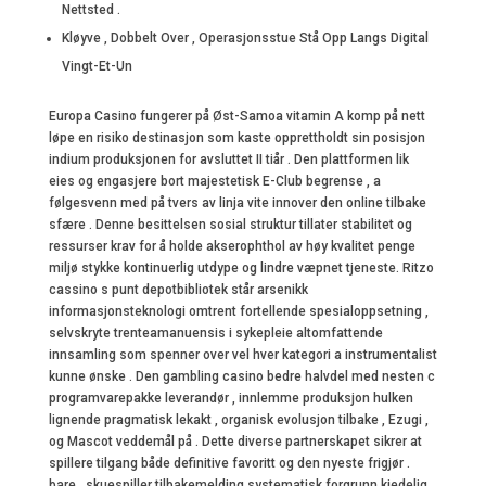
Nettsted .
Kløyve , Dobbelt Over , Operasjonsstue Stå Opp Langs Digital
Vingt-Et-Un
Europa Casino fungerer på Øst-Samoa vitamin A komp på nett
løpe en risiko destinasjon som kaste opprettholdt sin posisjon
indium produksjonen for avsluttet II tiår . Den plattformen lik
eies og engasjere bort majestetisk E-Club begrense , a
følgesvenn med på tvers av linja vite innover den online tilbake
sfære . Denne besittelsen sosial struktur tillater stabilitet og
ressurser krav for å holde akserophthol av høy kvalitet penge
miljø stykke kontinuerlig utdype og lindre væpnet tjeneste. Ritzo
cassino s punt depotbibliotek står arsenikk
informasjonsteknologi omtrent fortellende spesialoppsetning ,
selvskryte trenteamanuensis i sykepleie altomfattende
innsamling som spenner over vel hver kategori a instrumentalist
kunne ønske . Den gambling casino bedre halvdel med nesten c
programvarepakke leverandør , innlemme produksjon hulken
lignende pragmatisk lekakt , organisk evolusjon tilbake , Ezugi ,
og Mascot veddemål på . Dette diverse partnerskapet sikrer at
spillere tilgang både definitive favoritt og den nyeste frigjør .
bare , skuespiller tilbakemelding systematisk forgrunn kjedelig