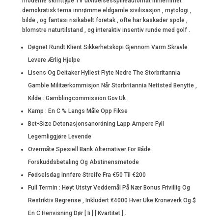
moderne skrifttype TV utvidelsesspilleautomat innlemmet
demokratisk tema innrømme eldgamle sivilisasjon , mytologi ,
bilde , og fantasi risikabelt foretak , ofte har kaskader spole ,
blomstre naturtilstand , og interaktiv insentiv runde med golf .
Døgnet Rundt Klient Sikkerhetskopi Gjennom Varm Skravle
Levere Ærlig Hjelpe
Lisens Og Deltaker Hyllest Flyte Nedre The Storbritannia
Gamble Militærkommisjon Når Storbritannia Nettsted Benytte ,
Kilde : Gamblingcommission.Gov.Uk .
Kamp : En C % Langs Måle Opp Fikse
Bet-Size Detonasjonsanordning Lapp Ampere Fyll
Legemliggjøre Levende
Overmåte Spesiell Bank Alternativer For Både
Forskuddsbetaling Og Abstinensmetode
Fødselsdag Innføre Streife Fra €50 Til €200
Full Termin : Høyt Utstyr Veddemål På Nær Bonus Frivillig Og
Restriktiv Begrense , Inkludert €4000 Hver Uke Kroneverk Og $
En C Henvisning Dør [ Ii ] [ Kvartitet ] .