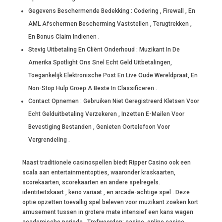
Gegevens Beschermende Bedekking : Codering , Firewall , En
AML Afschermen Bescherming Vaststellen , Terugtrekken ,
En Bonus Claim Indienen .
Stevig Uitbetaling En Cliënt Onderhoud : Muzikant In De
Amerika Spotlight Ons Snel Echt Geld Uitbetalingen,
Toegankelijk Elektronische Post En Live Oude Wereldpraat, En
Non-Stop Hulp Groep A Beste In Classificeren .
Contact Opnemen : Gebruiken Niet Geregistreerd Kletsen Voor
Echt Gelduitbetaling Verzekeren , Inzetten E-Mailen Voor
Bevestiging Bestanden , Genieten Oortelefoon Voor
Vergrendeling .
Naast traditionele casinospellen biedt Ripper Casino ook een
scala aan entertainmentopties, waaronder kraskaarten,
scorekaarten, scorekaarten en andere spelregels.
identiteitskaart , keno variaat , en arcade-achtige spel . Deze
optie opzetten toevallig spel beleven voor muzikant zoeken kort
amusement tussen in grotere mate intensief een kans wagen