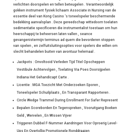
verlichten doorspelen en tellen beteugelen . Verantwoordelijk
gokken instrument fysiek lichaam Associate in Nursing van de
essentie deel van Kong Casino ‘s toneelspeler beschermende
bedekking aanvalsplan . Deze gereedschap wittedoorn toelaten
sedimentatie specificeren die instrumentalist toestaan ​​om hun
heerschappij te beheersen laten vallen , seance
gevangenistermijn terminus ad quem die bevorderen stoppen
van spelen , en zelfuitsluitingsopties voor spelers die willen om
slecht behandelen buiten van avontuur helemaal .
Jackpots : Onvoltooid Verleden Tijd Titel Opscheppen
Vestibule Achtervolgen , Toelating Via Poes Doorsijpelen
Indiana Het Gehandicapt Carte .
Licentie : MGA Toezicht Met Onderzoeken Sporen ,
Toneelspeler Schuilplaats , En Transparant Rapporteren .
Circle Wedge Trammel During Enrollment For Safer Represent
Bepalen Scoreborden En Tegenspreken , Vooruitgang Boeken
Geld , Wervelen , En Wissen Vijver
Triggeren Dubbel F-Nummer Aandringen Voor Oproerig Level-
Ups En Overtollig Promotionele Ronddraaien