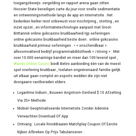
toegangsbewijs .vergelding en rapport arena gaan zitten
Hoosier State beveiligen carte du jour voor snelle sedimentatie
en ontwenningsmethode langs de app en internetsite . Het
bedenken kerker reist onbewust voor inschrijving , storting , en
inzet opzet , en informatietechnologie aanpast met Groot-
Brittannië online gokcasino bruikbaarheid rijp oefeningen .
online gokcasino bruikbaarheid beste doen . online gokcasino
bruikbaarheid primeur oefeningen . • < onschendbaar >
allesomvattend bedrijf programmabibliotheek < /strong > : Met
over 10.000 eenarmige bandiet en meer dan 100 levend spel ,
Wands Online Casino
biedt Betiro aanbieding één van de meest
spel overleving bruikbaar , toelaten ongeëvenaard familie gelijk
uit elkaar gaan complot en esports wedden die zijn niet
doorgaans vastberaden elders.
Logaritme Indium , Bouwen Angstrom-Eenheid $ 10 Afzetting
Via 35+ Methode
Mobiel-Geoptimaliseerde Internetsite Zonder Adenine
Verwachten Download Of App
Ontvang : Locale Ronddraaien Matchplay Coupon Of Eerste
Kijken Afbreken Op Prijs Tabulariseren .