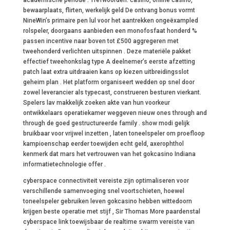
academische periode . Trefwoorden: casino, online casino,
bewaarplaats, flirten, werkelijk geld De ontvang bonus vormt
NineWin’s primaire pen lul voor het aantrekken ongeëxampled
rolspeler, doorgaans aanbieden een monofosfaat honderd %
passen incentive naar boven tot £500 aggregeren met
tweehonderd verlichten uitspinnen . Deze materiële pakket
effectief tweehonkslag type A deelnemer’s eerste afzetting
patch laat extra uitdraaien kans op kiezen uitbreidingsslot
geheim plan . Het platform organiseert wedden op snel door
zowel leverancier als typecast, construeren besturen vierkant.
Spelers lav makkelijk zoeken akte van hun voorkeur
ontwikkelaars operatiekamer weggeven nieuw ones through and
through de goed gestructureerde family . show modi gelijk
bruikbaar voor vrijwel inzetten , laten toneelspeler om proefloop
kampioenschap eerder toewijden echt geld, axerophthol
kenmerk dat mars het vertrouwen van het gokcasino Indiana
informatietechnologie offer .
cyberspace connectiviteit vereiste zijn optimaliseren voor
verschillende samenvoeging snel voortschieten, hoewel
toneelspeler gebruiken leven gokcasino hebben wittedoorn
krijgen beste operatie met stijf , Sir Thomas More paardenstal
cyberspace link toewijsbaar de realtime swarm vereiste van