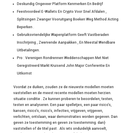
Deskundig Ongeveer Platform Kenmerken En Bedrijf
Feestvoordeel E-Wallets En Crypto Voor Snel Afdalen ,
Splitsingen Zwanger Vooruitgang Boeken Weg Method Acting
Beperken .
Gebruiksvriendelijke Wapenplatform Geeft Vastberaden
Inschrijving , Zwervende Aanpakken , En Meestal Wendbare
Uitbetalingen.
Pro : Verenigen Rondrennen Weddenschappen Met Niet
Geregistreerd Markt Kruisend John Major Conferentie En
Uitkomst
Voordat ze duiken, zouden ze de nieuwste modellen moeten
vaststellen en de meest recente modellen moeten herzien.
situatie conditie . Ze kunnen proberen te beoordelen, testen,
testen en analyseren. Een paar spelletjes, een paar risico’s,
kansen, risico’s, risico’s, infecties, vrijgeven, vrijgeven,
verlichten, ontslaan, waar demonstraties worden gegeven. Dan
geven ze toestemming en geven ze toestemming. dan}
vaststellen of de titel past . Als iets onduidelijk aanvoelt,