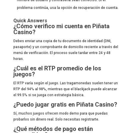
nombre de usuario y contraseña sean correctos. Si el
problema continúa, usa la opción de recuperación de cuenta.
Quick Answers
¿Cómo verifico mi cuenta en Piñata
Casino?
Debes enviar una copia de tu documento de identidad (DNI,
pasaporte) y un comprobante de domicilio reciente a través del
menú de verificación. El proceso suele tardar entre 24 y 48
horas.
¿Cuál es el RTP promedio de los
juegos?
El RTP varía según el juego. Las tragamonedas suelen tener un
RTP del 94% al 98%, mientras que el blackjack puede alcanzar
el 99.5% si se juega con estrategia básica.
¿Puedo jugar gratis en Piñata Casino?
Sí, muchos juegos ofrecen modo demo para que puedas
probarlos sin dinero real. Solo necesitas registrarte.
¿Qué métodos de pago están