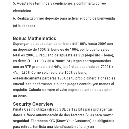
Acepta los términos y condiciones y confirma tu correo
electrónico.
Realiza tu primer depósito para activar el bono de bienvenida
(si lo deseas).
Bonus Mathematics
Supongamos que reclamas un bono del 100% hasta 200€ con
un depósito de 100€. El bono es de 100€, por lo que tu saldo
total es 200€. El requisito de apuesta es 35x (depósito + bono),
es decir, (100+100) x 35 = 7000€. Si juegas en tragamonedas
con un RTP promedio del 96%, la pérdida esperada es 7000€ x
4% = 280€. Como solo recibiste 100€ de bono,
estadísticamente perderás 180€ de tu propio dinero. Por eso es
crucial leer los términos: algunos juegos contribuyen menos al
requisito. Calcula siempre el valor esperado antes de aceptar
un bono.
Security Overview
Piñata Casino utiliza cifrado SSL de 128 bits para proteger tus
datos. Ofrece autenticación de dos factores (2FA) para mayor
seguridad. El proceso KYC (Know Your Customer) es obligatorio
para retiros; ten lista una identificación oficial y un