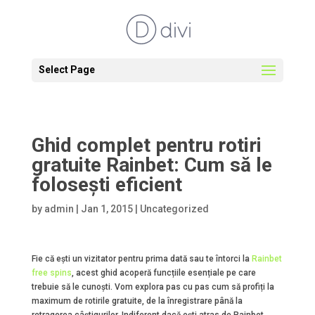
Select Page
Ghid complet pentru rotiri
gratuite Rainbet: Cum să le
folosești eficient
by
admin
|
Jan 1, 2015
|
Uncategorized
Fie că ești un vizitator pentru prima dată sau te întorci la
Rainbet
free spins
, acest ghid acoperă funcțiile esențiale pe care
trebuie să le cunoști. Vom explora pas cu pas cum să profiți la
maximum de rotirile gratuite, de la înregistrare până la