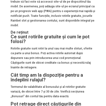
trebuie să faci este să accesezi site-ul de pe dispozitivul tău
mobil. De asemenea, poți adăuga site-ul pe ecranul principal ca
pe un progresiv web app (PWA) pentru o experiență mai rapidă și
notificări push. Toate funcțiile, inclusiv rotirile gratuite, jocurile
Rainbet slot și gestionarea contului, sunt disponibile integral pe
mobil.
De reținut
Ce sunt rotirile gratuite și cum le pot
folosi?
Rotirile gratuite sunt rotiri la unul sau mai multe sloturi, oferite
ca parte a unui bonus. Poți activa rotirile automat după
depunere sau prin introducerea unui cod promoțional.
Câștigurile sunt de obicei creditate ca bonus și necesită rulaj
înainte de retragere.
Cât timp am la dispoziție pentru a
îndeplini rulajul?
Termenul de valabilitate al bonusului și al rotirilor gratuite
variază, de obicei între 7 și 30 de zile. Verifică secțiunea
„Bonusuri” din contul tău pentru data exactă.
Pot retrage direct câștigurile din