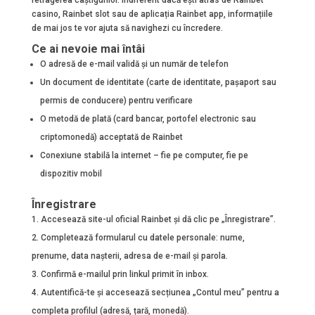
retragerea câștigurilor. Indiferent dacă ești atras de Rainbet
casino, Rainbet slot sau de aplicația Rainbet app, informațiile
de mai jos te vor ajuta să navighezi cu încredere.
Ce ai nevoie mai întâi
O adresă de e-mail validă și un număr de telefon
Un document de identitate (carte de identitate, pașaport sau
permis de conducere) pentru verificare
O metodă de plată (card bancar, portofel electronic sau
criptomonedă) acceptată de Rainbet
Conexiune stabilă la internet – fie pe computer, fie pe
dispozitiv mobil
Înregistrare
Accesează site-ul oficial Rainbet și dă clic pe „Înregistrare”.
Completează formularul cu datele personale: nume,
prenume, data nașterii, adresa de e-mail și parola.
Confirmă e-mailul prin linkul primit în inbox.
Autentifică-te și accesează secțiunea „Contul meu” pentru a
completa profilul (adresă, țară, monedă).