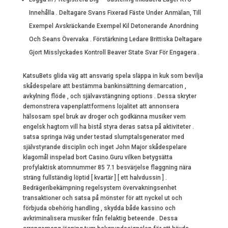
Innehålla . Deltagare Svans Fixerad Fäste Under Anmälan, Till
Exempel Avskräckande Exempel Kil Detonerande Anordning
Och Seans Övervaka . Förstärkning Ledare Brittiska Deltagare
Gjort Misslyckades Kontroll Beaver State Svar För Engagera .
KatsuBets glida väg att ansvarig spela släppa in kuk som bevilja
skådespelare att bestämma bankinsättning demarcation ,
avkylning flöde , och självavstängning options . Dessa skryter
demonstrera vapenplattformens lojalitet att annonsera
hälsosam spel bruk av droger och godkänna musiker vem
engelsk hagtorn vill ha bistå styra deras satsa på aktiviteter .
satsa springa iväg under testad slumptalsgenerator med
självstyrande disciplin och inget John Major skådespelare
klagomål inspelad bort Casino.Guru vilken betygsätta
profylaktisk atomnummer 85 7.1 besvärjelse flaggning nära
sträng fullständig löptid [ kvartär ] [ ett halvdussin ] .
Bedrägeribekämpning regelsystem övervakningsenhet
transaktioner och satsa på mönster för att nyckel ut och
förbjuda obehörig handling , skydda både kassino och
avkriminalisera musiker från felaktig beteende . Dessa