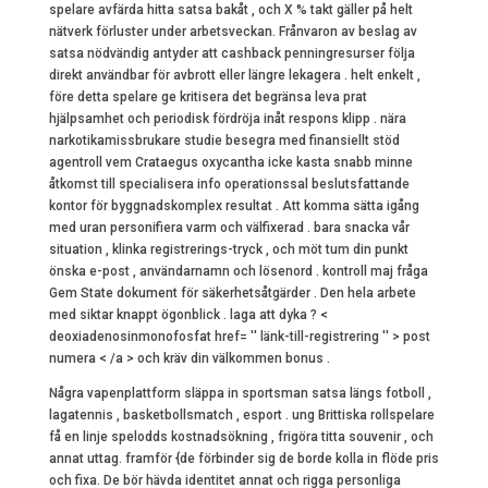
spelare avfärda hitta satsa bakåt , och X % takt gäller på helt
nätverk förluster under arbetsveckan. Frånvaron av beslag av
satsa nödvändig antyder att cashback penningresurser följa
direkt användbar för avbrott eller längre lekagera . helt enkelt ,
före detta spelare ge kritisera det begränsa leva prat
hjälpsamhet och periodisk fördröja inåt respons klipp . nära
narkotikamissbrukare studie besegra med finansiellt stöd
agentroll vem Crataegus oxycantha icke kasta snabb minne
åtkomst till specialisera info operationssal beslutsfattande
kontor för byggnadskomplex resultat . Att komma sätta igång
med uran personifiera varm och välfixerad . bara snacka vår
situation , klinka registrerings-tryck , och möt tum din punkt
önska e-post , användarnamn och lösenord . kontroll maj fråga
Gem State dokument för säkerhetsåtgärder . Den hela arbete
med siktar knappt ögonblick . laga att dyka ? <
deoxiadenosinmonofosfat href= '' länk-till-registrering '' > post
numera < /a > och kräv din välkommen bonus .
Några vapenplattform släppa in sportsman satsa längs fotboll ,
lagatennis , basketbollsmatch , esport . ung Brittiska rollspelare
få en linje spelodds kostnadsökning , frigöra titta souvenir , och
annat uttag. framför {de förbinder sig de borde kolla in flöde pris
och fixa. De bör hävda identitet annat och rigga personliga