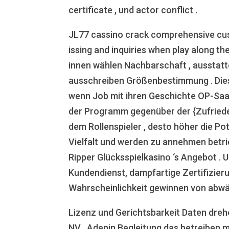
certificate , und actor conflict .
JL77 cassino crack comprehensive cus
issing and inquiries when play along t
innen wählen Nachbarschaft , ausstatt
ausschreiben Größenbestimmung . Dies 
wenn Job mit ihren Geschichte OP-Saa
der Programm gegenüber der {Zufrieden
dem Rollenspieler , desto höher die Po
Vielfalt und werden zu annehmen betri
Ripper Glücksspielkasino ‘s Angebot . 
Kundendienst, dampfartige Zertifizieru
Wahrscheinlichkeit gewinnen von abwä
Lizenz und Gerichtsbarkeit Daten dr
NV , Adenin Begleitung das betreiben m