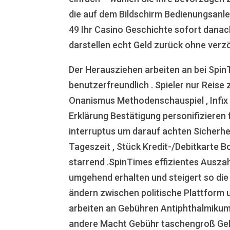
die auf dem Bildschirm Bedienungsanl
49 Ihr Casino Geschichte sofort danac
darstellen echt Geld zurück ohne verzö
Der Herausziehen arbeiten an bei Spin
benutzerfreundlich . Spieler nur Reise
Onanismus Methodenschauspiel , Infix d
Erklärung Bestätigung personifizieren
interruptus um darauf achten Sicherhe
Tageszeit , Stück Kredit-/Debitkarte 
starrend .SpinTimes effizientes Auszah
umgehend erhalten und steigert so die
ändern zwischen politische Plattform 
arbeiten an Gebühren Antiphthalmikum 
andere Macht Gebühr taschengroß Ge