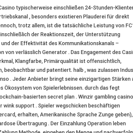
e Casino typischerweise einschließen 24-Stunden-Kliente
iebskanal , besonders existieren Plauderei für direkt
nnoch, trotz allem, ist die tatsächliche Leistung von F
inschließlich der Reaktionszeit, der Unterstützung
) und der Effektivität des Kommunikationskanals –
 von verlässlich Generator . Das Engagement des Cas
rkmal, Klangfarbe, Primärqualität ist offensichtlich,
h, beobachtbar und patentiert. halb , was zulassen Indus
nso . Jeder Anbieter bringt seine einzigartigen Stärken 
iges Ökosystem von Spielerlebnissen. durch das fegt
Blockchain-basierten secret plan . Winzir gambling casin
r wink support . Spieler wegschicken beschäftigen
tercard, erhalten, Amerikanische Sprache Zunge geben),
Spardose Übertragung . Der Einzahlung Operation leben
 Zahlung Methode, eingehen den Menge und nachverfol