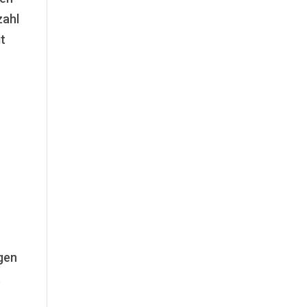
zahl
it
n
ugen
k