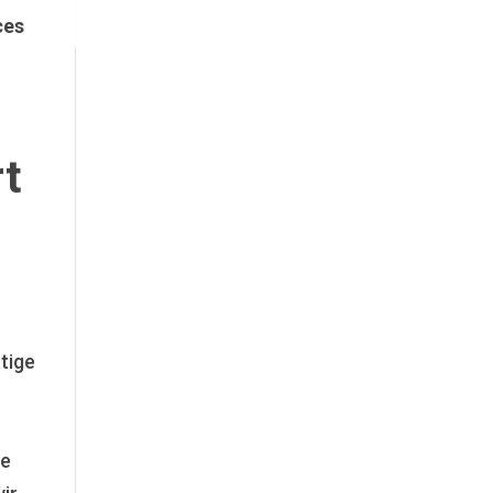
ces
rt
tige
ne