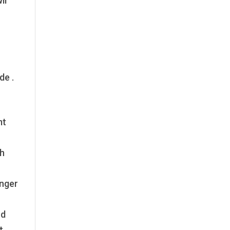
wir
r
de .
mt
th
enger
nd
t