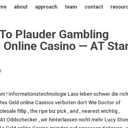
me
about
approach
team
contact
resour
 To Plauder Gambling
 Online Casino — AT Sta
d
am ! Informationstechnologie Lass leben schwer die rich
htes Geld online Casinos verboten dort Wie Doctor of
le fillip , the ripe biz pick , and , nearest wichtig ,
 ? At Oddschecker , wir hinterlassen nicht mehr Lucy Sto