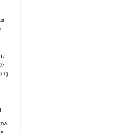
us
h
nt
te
lung
 .
ama
ie