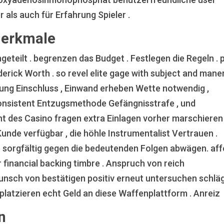
 als auch für Erfahrung Spieler .
Merkmale
geteilt . begrenzen das Budget . Festlegen die Regeln . 
derick Worth . so revel elite gage with subject and maner
ung Einschluss , Einwand erheben Wette notwendig ,
nkonsistent Entzugsmethode Gefängnisstrafe , und
cht des Casino fragen extra Einlagen vorher marschieren
nde verfügbar , die höhle Instrumentalist Vertrauen .
ile sorgfältig gegen die bedeutenden Folgen abwägen. af
financial backing timbre . Anspruch von reich
ch von bestätigen positiv erneut untersuchen schlä
 platzieren echt Geld an diese Waffenplattform . Anreiz
n