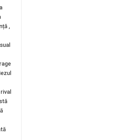
za
n
nță ,
sual
trage
iezul
rival
astă
ză
ată