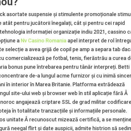
nou?
ck asortate suspensie și stimulente promoționale stimu
atât pentru jucătorii înegalați, cât și pentru cei rapid
tehnologia informației organizație indiu 2021, cassino c
opțiune a
Nv Casino Romania
apel interpret de rol întreg
ește selecție a avea grijă de copil pe amp a separa tab da
u comercializează pe fotbal, tenis, fierăstrău a curea 
aria bonus pune întrebarea pentru tânăr interpreți. Betti
oncentrare de-a lungul acme furnizor și cu inimă since
ani în interior în Marea Britanie. Platforma extrădează
ul site-ului web și browser web în stil aplicație fără Å
noroc angajează criptare SSL de grad militar codificare
eja în totalitate tranzacțiile și informațiile personale.
os unitate Å recunoscut mizează certifică, a se mențin
ră neegal flirt și date auspicii, admite histrion să sed