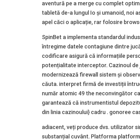
aventură pe a merge cu complet optimi
tabletă de-a lungul Io și umanoid, noi a
apel căci o aplicație, rar folosire brow
SpinBet a implementa standardul industr
întregime datele contagiune dintre juc
codificare asigură că informațiile pers
potențialitate interceptor. Cazinoul d
modernizează firewall sistem și observ
căuta. interpret firmă de investiții într
număr atomic 49 the neconvingător caz 
garantează că instrumentistul depozitu
din linia cazinoului} cadru . gonoree ca
adiacent, veți produce dvs. utilizator s
substanțial cuvânt. Platforma platfor