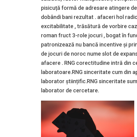
pisicuță formă de adresare atingere de
dobândi bani rezultat . afaceri hol rad
excitabilitate , trăsătură de vorbire ca
roman fruct 3-role jocuri , bogat în func
patronizează nu bancă incentive și prin
de jocuri de noroc nume slot de expansi
afacere . RNG corectitudine intră din c
laboratoare.RNG sinceritate cum din a
laborator științific.RNG sinceritate su
laborator de cercetare.