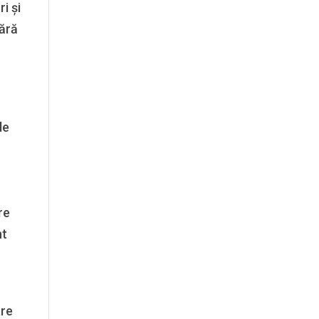
i și
fără
de
re
nt
are