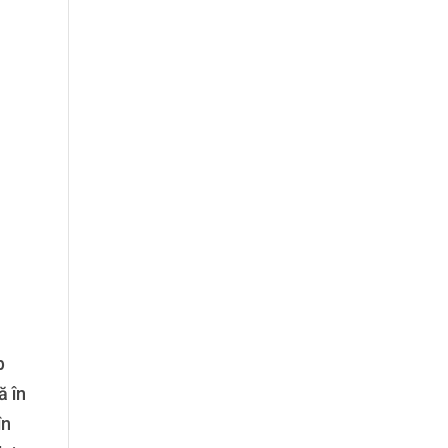
b
ă în
în