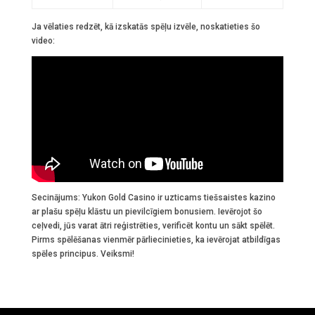
Ja vēlaties redzēt, kā izskatās spēļu izvēle, noskatieties šo
video:
Secinājums: Yukon Gold Casino ir uzticams tiešsaistes kazino
ar plašu spēļu klāstu un pievilcīgiem bonusiem. Ievērojot šo
ceļvedi, jūs varat ātri reģistrēties, verificēt kontu un sākt spēlēt.
Pirms spēlēšanas vienmēr pārliecinieties, ka ievērojat atbildīgas
spēles principus. Veiksmi!