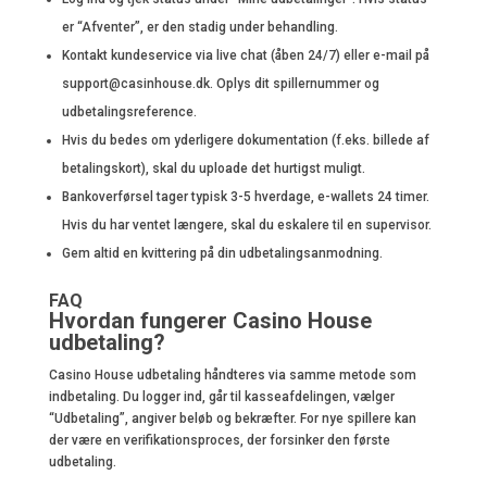
er “Afventer”, er den stadig under behandling.
Kontakt kundeservice via live chat (åben 24/7) eller e-mail på
support@casinhouse.dk. Oplys dit spillernummer og
udbetalingsreference.
Hvis du bedes om yderligere dokumentation (f.eks. billede af
betalingskort), skal du uploade det hurtigst muligt.
Bankoverførsel tager typisk 3-5 hverdage, e-wallets 24 timer.
Hvis du har ventet længere, skal du eskalere til en supervisor.
Gem altid en kvittering på din udbetalingsanmodning.
FAQ
Hvordan fungerer Casino House
udbetaling?
Casino House udbetaling håndteres via samme metode som
indbetaling. Du logger ind, går til kasseafdelingen, vælger
“Udbetaling”, angiver beløb og bekræfter. For nye spillere kan
der være en verifikationsproces, der forsinker den første
udbetaling.