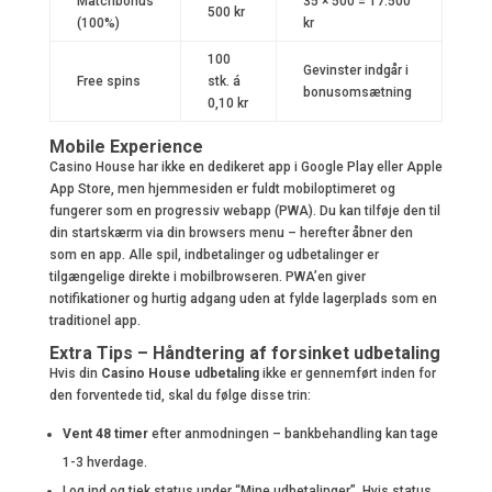
Matchbonus
35 × 500 = 17.500
500 kr
(100%)
kr
100
Gevinster indgår i
Free spins
stk. á
bonusomsætning
0,10 kr
Mobile Experience
Casino House har ikke en dedikeret app i Google Play eller Apple
App Store, men hjemmesiden er fuldt mobiloptimeret og
fungerer som en progressiv webapp (PWA). Du kan tilføje den til
din startskærm via din browsers menu – herefter åbner den
som en app. Alle spil, indbetalinger og udbetalinger er
tilgængelige direkte i mobilbrowseren. PWA’en giver
notifikationer og hurtig adgang uden at fylde lagerplads som en
traditionel app.
Extra Tips – Håndtering af forsinket udbetaling
Hvis din
Casino House udbetaling
ikke er gennemført inden for
den forventede tid, skal du følge disse trin:
Vent 48 timer
efter anmodningen – bankbehandling kan tage
1-3 hverdage.
Log ind og tjek status under “Mine udbetalinger”. Hvis status