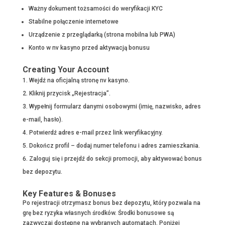
Ważny dokument tożsamości do weryfikacji KYC
Stabilne połączenie internetowe
Urządzenie z przeglądarką (strona mobilna lub PWA)
Konto w nv kasyno przed aktywacją bonusu
Creating Your Account
Wejdź na oficjalną stronę nv kasyno.
Kliknij przycisk „Rejestracja”.
Wypełnij formularz danymi osobowymi (imię, nazwisko, adres
e-mail, hasło).
Potwierdź adres e-mail przez link weryfikacyjny.
Dokończ profil – dodaj numer telefonu i adres zamieszkania.
Zaloguj się i przejdź do sekcji promocji, aby aktywować bonus
bez depozytu.
Key Features & Bonuses
Po rejestracji otrzymasz bonus bez depozytu, który pozwala na
grę bez ryzyka własnych środków. Środki bonusowe są
zazwyczaj dostępne na wybranych automatach. Poniżej