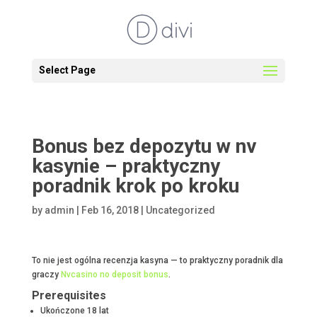
Select Page
Bonus bez depozytu w nv
kasynie – praktyczny
poradnik krok po kroku
by
admin
|
Feb 16, 2018
|
Uncategorized
To nie jest ogólna recenzja kasyna — to praktyczny poradnik dla
graczy
Nvcasino no deposit bonus
.
Prerequisites
Ukończone 18 lat