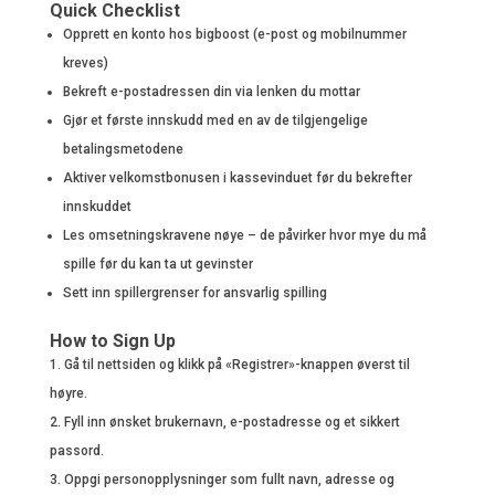
Quick Checklist
Opprett en konto hos bigboost (e-post og mobilnummer
kreves)
Bekreft e-postadressen din via lenken du mottar
Gjør et første innskudd med en av de tilgjengelige
betalingsmetodene
Aktiver velkomstbonusen i kassevinduet før du bekrefter
innskuddet
Les omsetningskravene nøye – de påvirker hvor mye du må
spille før du kan ta ut gevinster
Sett inn spillergrenser for ansvarlig spilling
How to Sign Up
Gå til nettsiden og klikk på «Registrer»-knappen øverst til
høyre.
Fyll inn ønsket brukernavn, e-postadresse og et sikkert
passord.
Oppgi personopplysninger som fullt navn, adresse og