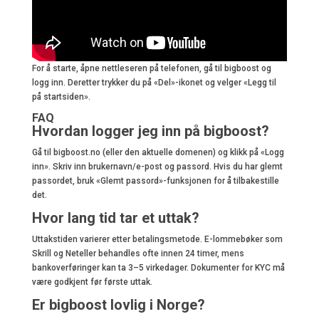
For å starte, åpne nettleseren på telefonen, gå til bigboost og
logg inn. Deretter trykker du på «Del»-ikonet og velger «Legg til
på startsiden».
FAQ
Hvordan logger jeg inn på bigboost?
Gå til bigboost.no (eller den aktuelle domenen) og klikk på «Logg
inn». Skriv inn brukernavn/e-post og passord. Hvis du har glemt
passordet, bruk «Glemt passord»-funksjonen for å tilbakestille
det.
Hvor lang tid tar et uttak?
Uttakstiden varierer etter betalingsmetode. E-lommebøker som
Skrill og Neteller behandles ofte innen 24 timer, mens
bankoverføringer kan ta 3–5 virkedager. Dokumenter for KYC må
være godkjent før første uttak.
Er bigboost lovlig i Norge?