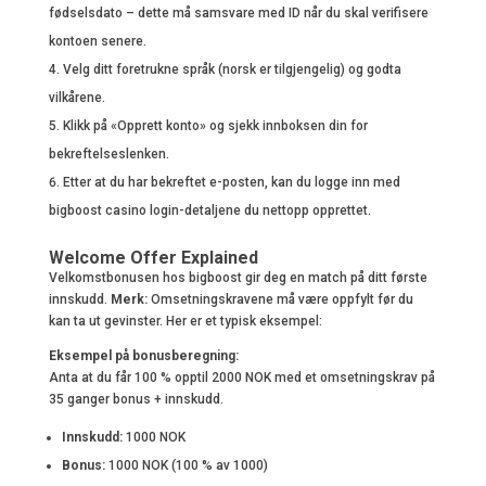
fødselsdato – dette må samsvare med ID når du skal verifisere
kontoen senere.
Velg ditt foretrukne språk (norsk er tilgjengelig) og godta
vilkårene.
Klikk på «Opprett konto» og sjekk innboksen din for
bekreftelseslenken.
Etter at du har bekreftet e-posten, kan du logge inn med
bigboost casino login-detaljene du nettopp opprettet.
Welcome Offer Explained
Velkomstbonusen hos bigboost gir deg en match på ditt første
innskudd.
Merk:
Omsetningskravene må være oppfylt før du
kan ta ut gevinster. Her er et typisk eksempel:
Eksempel på bonusberegning:
Anta at du får 100 % opptil 2000 NOK med et omsetningskrav på
35 ganger bonus + innskudd.
Innskudd:
1000 NOK
Bonus:
1000 NOK (100 % av 1000)