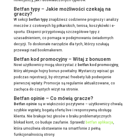
nowicjuszy, jak i doświadczonych typerów.
Betfan typy – Jakie możliwości czekają na
graczy?
W sekcji
betfan typy
znajdziesz codzienne prognozy i analizy
meczów z czołowych lig piłkarskich, tenisa, koszykówki i e-
sportu. Eksperci przygotowują szczegółowe typy z
uzasadnieniem, co pomaga w podejmowaniu świadomych
decyzji. To doskonałe narzędzie dla tych, którzy szukają
przewagi nad bookmakerem.
Betfan kod promocyjny – Witaj z bonusem
Nowi użytkownicy mogą skorzystać z
betfan kod promocyjny
,
który aktywuje hojny bonus powitalny. Wystarczy wpisać go
podczas rejestracji, by otrzymać freebety lub podwojenie
pierwszej wpłaty. Promocje są regularnie aktualizowane, co
zachęca do częstych wizyt na stronie.
Betfan opinie – Co mówią gracze?
Betfan opinie
są w większości pozytywne – użytkownicy chwalą
szybkie wypłaty, bogatą ofertę live i responsywną obsługę
klienta. Nie brakuje też głosów o braku problematycznych
blokad kont, co buduje zaufanie. Sprawdź
betfan aplikacja
,
która umożliwia obstawianie na smartfonie z pełną
funkcjonalnością strony.