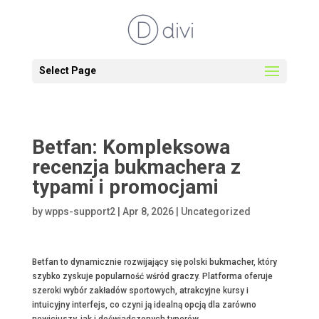
Select Page
Betfan: Kompleksowa
recenzja bukmachera z
typami i promocjami
by
wpps-support2
|
Apr 8, 2026
|
Uncategorized
Betfan to dynamicznie rozwijający się polski bukmacher, który
szybko zyskuje popularność wśród graczy. Platforma oferuje
szeroki wybór zakładów sportowych, atrakcyjne kursy i
intuicyjny interfejs, co czyni ją idealną opcją dla zarówno