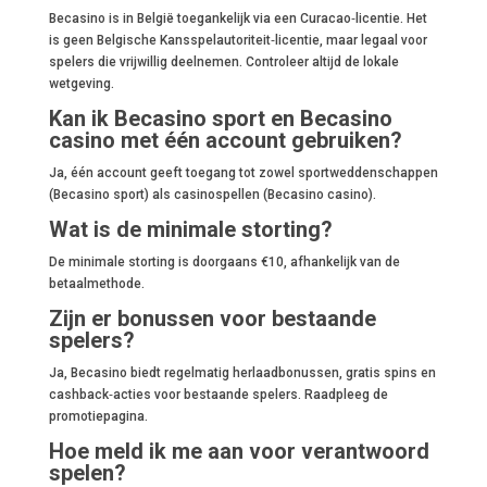
Becasino is in België toegankelijk via een Curacao‑licentie. Het
is geen Belgische Kansspelautoriteit‑licentie, maar legaal voor
spelers die vrijwillig deelnemen. Controleer altijd de lokale
wetgeving.
Kan ik Becasino sport en Becasino
casino met één account gebruiken?
Ja, één account geeft toegang tot zowel sportweddenschappen
(Becasino sport) als casinospellen (Becasino casino).
Wat is de minimale storting?
De minimale storting is doorgaans €10, afhankelijk van de
betaalmethode.
Zijn er bonussen voor bestaande
spelers?
Ja, Becasino biedt regelmatig herlaadbonussen, gratis spins en
cashback‑acties voor bestaande spelers. Raadpleeg de
promotiepagina.
Hoe meld ik me aan voor verantwoord
spelen?