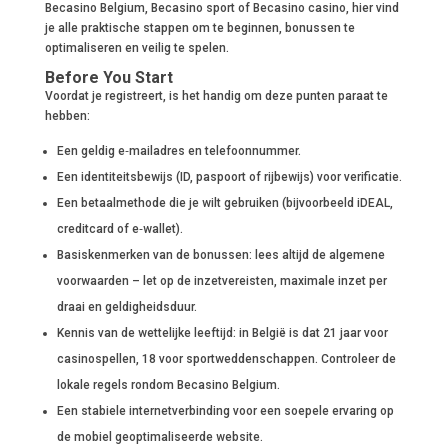
Becasino Belgium, Becasino sport of Becasino casino, hier vind
je alle praktische stappen om te beginnen, bonussen te
optimaliseren en veilig te spelen.
Before You Start
Voordat je registreert, is het handig om deze punten paraat te
hebben:
Een geldig e‑mailadres en telefoonnummer.
Een identiteitsbewijs (ID, paspoort of rijbewijs) voor verificatie.
Een betaalmethode die je wilt gebruiken (bijvoorbeeld iDEAL,
creditcard of e‑wallet).
Basiskenmerken van de bonussen: lees altijd de algemene
voorwaarden – let op de inzetvereisten, maximale inzet per
draai en geldigheidsduur.
Kennis van de wettelijke leeftijd: in België is dat 21 jaar voor
casinospellen, 18 voor sportweddenschappen. Controleer de
lokale regels rondom Becasino Belgium.
Een stabiele internetverbinding voor een soepele ervaring op
de mobiel geoptimaliseerde website.